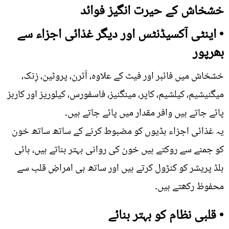
خشخاش کے حیرت انگیز فوائد
• اینٹی آکسیڈنٹس اور دیگر غذائی اجزاء سے
بھرپور
خشخاش میں فائبر اور فیٹ کے علاوہ، آئرن، پروٹین، زِنک،
میگنیشیم، کیلشیم، کاپر، مینگنیز، فاسفورس، کیلوریز اور کاربز
پائے جاتے ہیں وافر مقدار میں پائے جاتے ہیں۔
یہ غذائی اجزاء ہڈیوں کو مضبوط کرنے کے ساتھ ساتھ خون
کو جمنے سے روکتے ہیں خون کی روانی بہتر بناتے ہیں، ہائی
بلڈ پریشر کو کنڑول کرتے ہیں اور ساتھ ہی امراضِ قلب سے
محفوظ رکھتے ہیں۔
• قلبی نظام کو بہتر بنائے