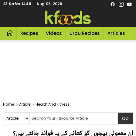
23 Safar 1448 | Aug 08, 2026
Recipes
Videos
Urdu Recipes
Articles
R
Home
Article
Health And Fitness
ان معمولی بیجوں کو کھانے کے یہ فوائد جانتے ہیں؟