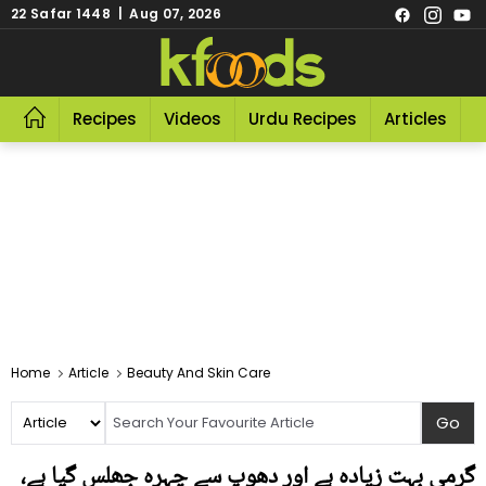
22 Safar 1448 | Aug 07, 2026
Recipes
Videos
Urdu Recipes
Articles
R
Home
Article
Beauty And Skin Care
گرمی بہت زیادہ ہے اور دھوپ سے چہرہ جھلس گیا ہے،