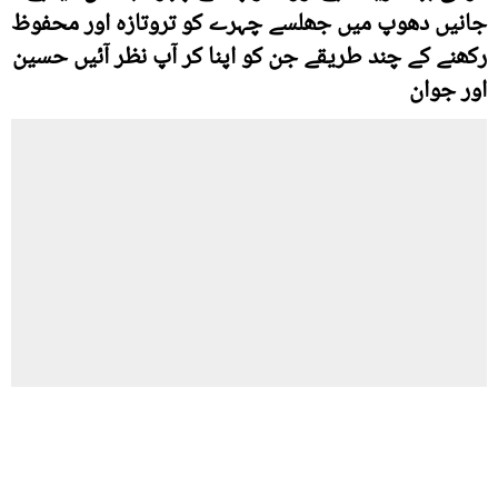
جانیں دھوپ میں جھلسے چہرے کو تروتازہ اور محفوظ
رکھنے کے چند طریقے جن کو اپنا کر آپ نظر آئیں حسین
اور جوان