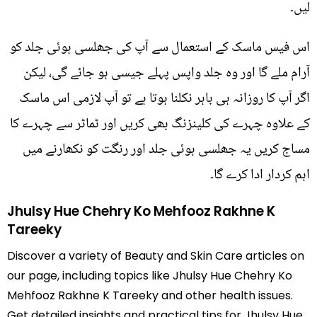
لیں۔
اس فیس ماسک کے استعمال سے آپ کی جھلسی ہوئی جلد کو
آرام ملے گا اور وہ جلد واپس پہلے جیسی ہو جائے گی، لیکن
اگر آپ کا روزانہ ہی باہر نکلنا ہوتا ہے تو آپ لازمی اس ماسک
کے علاوہ چہرے کی کلینزنگ بھی کریں اور ٹماٹر سے چہرے کا
مساج کریں یہ جھلسی ہوئی جلد اور رنگت کو نکھارنے میں
اہم کردار ادا کرے گا۔
Jhulsy Hue Chehry Ko Mehfooz Rakhne K
Tareeky
Discover a variety of Beauty and Skin Care articles on
our page, including topics like Jhulsy Hue Chehry Ko
Mehfooz Rakhne K Tareeky and other health issues.
Get detailed insights and practical tips for Jhulsy Hue