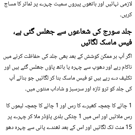
لازمی نہائیں اور ہاتھوں پیروں سمیت چہرے پر ٹماٹر کا مساج
کریں۔
جلد سورج کی شعاعوں سے جھلس گئی ہے،
فیس ماسک لگائیں
اگر آپ ہر ممکن کوشش کے بعد بھی جلد کی حفاظت کرنے میں
ناکام رہے اور دھوپ سے چہرہ یا ہاتھ پاؤں جھلس گئے ہیں اور
تکلیف دے رہے ہیں تو فیس ماسک بنا کر لگائیں جو بنائے آپ
کی جلد کو ترو تازہ اور سرسبز و شاداب منٹوں میں۔
1 چائے کا چمچہ کھیرے کا رس اور 1 چائے کا چمچہ لیموں کا
رس ملائیں اور اس میں 1 چٹکی ہلدی پاؤڈر ملا کر چہرے پر
15 منٹ تک لگائیں اور اس کے بعد ٹھندے پانی سے چہرہ دھو