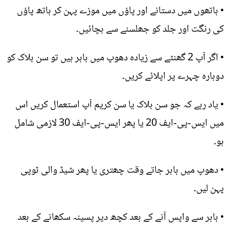
• ہاتھوں میں دستانے اور پاؤں میں موزے پہن کر ہاتھ پاؤں
کی رنگت اور جلد کو جھلسنے سے بچائیں۔
• اگر آپ 2 گھنٹے سے زیادہ دھوپ میں باہر ہیں تو سن بلاک کو
دوبارہ چہرے پر اپلائے کریں۔
• یاد رہے کہ جو سن بلاک یا سن کریم آپ استعمال کریں اس
میں ایس-پی-ایف 20 یا پھر ایس-پی-ایف 30 لازمی شامل
ہو۔
• دھوپ میں باہر جاتے وقت چھتری یا پھر شیڈ والی ٹوپی
پہن لیں۔
• باہر سے واپس آنے کے بعد کچھ دیر پسینہ سکھانے کے بعد