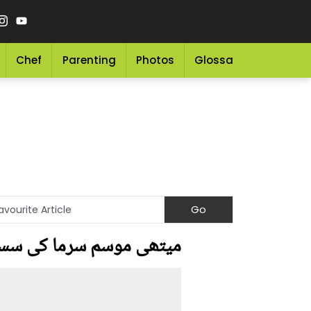
Chef
Parenting
Photos
Glossary
Grocery 
میتھی موسم سرما کی سست