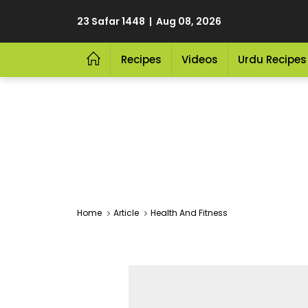
23 Safar 1448 | Aug 08, 2026
Recipes
Videos
Urdu Recipes
Home
Article
Health And Fitness