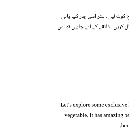
کوٹ لیں ۔ پھر اسے چار کپ پانی
 کریں ۔ ذائقے کے لئے چاہیں تو اس
Let's explore some exclusive
vegetable. It has amazing ben
ben