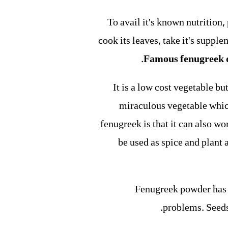
To avail it's known nutrition
cook its leaves, take it's suppl
.
Famous fenugreek 
It is a low cost vegetable but
miraculous vegetable which
fenugreek is that it can also wo
be used as spice and plant 
Fenugreek powder has a
problems. Seeds 