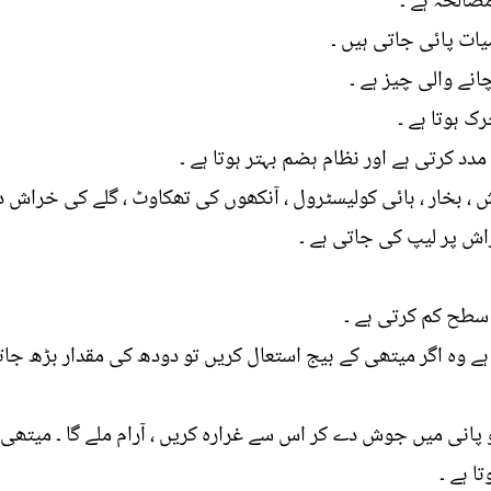
مصالحہ ہے ۔
ت پائی جاتی ہیں ۔
نے والی چیز ہے ۔
ک ہوتا ہے ۔
دد کرتی ہے اور نظام ہضم بہتر ہوتا ہے ۔
بخار ، ہائی کولیسٹرول ، آنکھوں کی تھکاوٹ ، گلے کی خراش دورک
اش پر لیپ کی جاتی ہے ۔
سطح کم کرتی ہے ۔
ے وہ اگر میتھی کے بیج استعال کریں تو دودھ کی مقدار بڑھ جات
انی میں جوش دے کر اس سے غرارہ کریں ، آرام ملے گا ۔ میتھی ک
ا ہے ۔