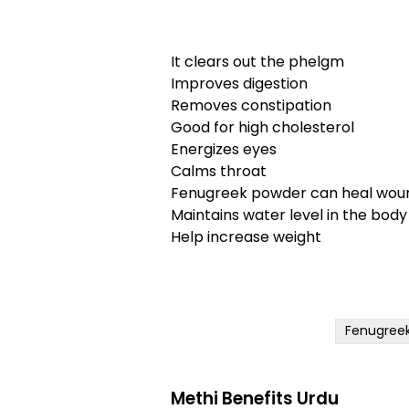
It clears out the phelgm
Improves digestion
Removes constipation
Good for high cholesterol
Energizes eyes
Calms throat
Fenugreek powder can heal woun
Maintains water level in the body
Help increase weight
Fenugreek
Methi Benefits Urdu