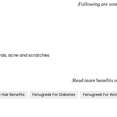
Following are some
ds, acne and scratches
Read more benefits o
 Hair Benefits
Fenugreek For Diabetes
Fenugreek For W