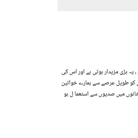
، یہ بڑی مزیدار ہوتی ہے اور اس کی
ں کو طویل عرصے سے ہمارے خواتین
خانوں میں صدیوں سے استعما ل ہو