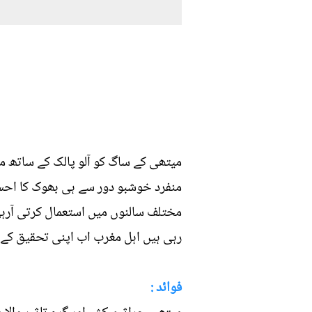
میتھی کے ساگ کو آلو پالک کے ساتھ مل
منفرد خوشبو دور سے ہی بھوک کا اح
مختلف سالنوں میں استعمال کرتی آرہ
رہی ہیں اہل مغرب اب اپنی تحقیق کے
فوائد :