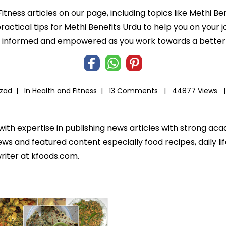
itness articles on our page, including topics like Methi B
ractical tips for Methi Benefits Urdu to help you on your jo
informed and empowered as you work towards a better l
hzad |
In
Health and Fitness
|
13 Comments |
44877 Views 
 with expertise in publishing news articles with strong 
ws and featured content especially food recipes, daily lif
riter at kfoods.com.