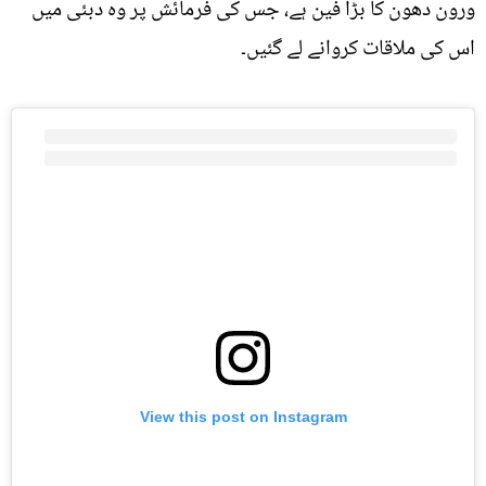
ورون دھون کا بڑا فین ہے، جس کی فرمائش پر وہ دبئی میں
اس کی ملاقات کروانے لے گئیں۔
View this post on Instagram