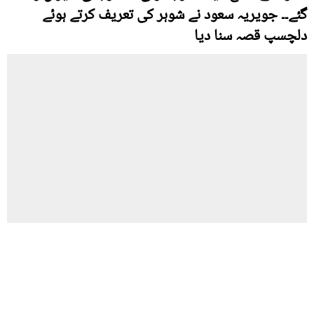
گئے۔۔ جویریہ سعود نے شوہر کی تعریف کرتے ہوئے
دلچسپ قصہ سنا دیا