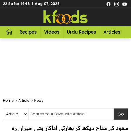
22 Safar 1448 | Aug 07, 2026
Recipes
Videos
Urdu Recipes
Articles
R
Home
Article
News
سعود کے مداح دیکھ کر بھارتی اداکار بھی حیران رہ