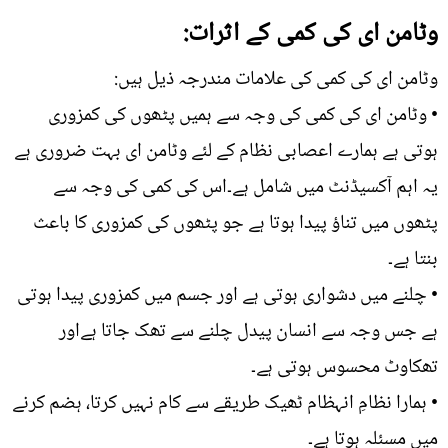
وٹامن ای کی کمی کے اثرات:
وٹامن ای کی کمی کی علامات مندرجہ ذیل ہیں:
• وٹامن ای کی کمی کی وجہ سے ہمیں پٹھوں کی کمزوری
ہوتی ہے ہمارے اعصابی نظام کے لئے وٹامن ای بہت ضروری ہے
یہ اہم آکسیڈنٹ میں شامل ہے۔اس کی کمی کی وجہ سے
پٹھوں میں تناؤ پیدا ہوتا ہے جو پٹھوں کی کمزوری کا باعث
بنتا ہے۔
• چلنے میں دشواری ہوتی ہے اور جسم میں کمزوری پیدا ہوتی
ہے جس وجہ سے انسان پیدل چلنے سے تھک جاتا ہےاور
تھکاوٹ محسوس ہوتی ہے۔
• ہمارا نظامِ انہظام ٹھیک طریقے سے کام نہیں کرتا، ہضم کرنے
میں مسئلہ ہوتا ہے۔