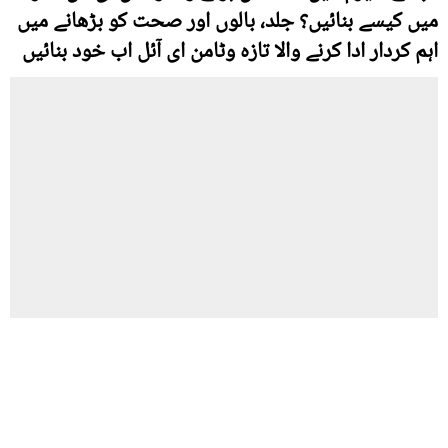
میں کیسے بنائیں؟ جلد، بالوں اور صحت کو بڑھانے میں
اہم کردار ادا کرنے والا تازہ وٹامن ای آئل اب خود بنائیں