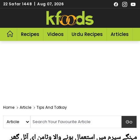
22 Safar 1448 | Aug 07, 2026
Recipes
Videos
Urdu Recipes
Articles
R
Home
Article
Tips And Totkay
مہنگے سیرم میں استعمال ہونے والا وٹامن ای آئل گھر