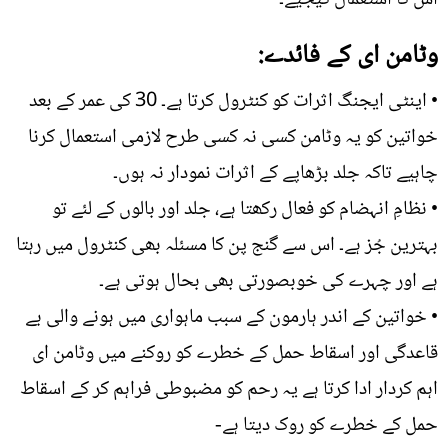
وٹامن ای کے فائدے:
• اینٹی ایجنگ اثرات کو کنٹرول کرتا ہے۔ 30 کی عمر کے بعد
خواتین کو یہ وٹامن کسی نہ کسی طرح لازمی استعمال کرنا
چاہیے تاکہ جلد بڑھاپے کے اثرات نمودار نہ ہوں۔
• نظامِ انہضام کو فعال رکھتا ہے، جلد اور بالوں کے لئے تو
بہترین جُز ہے۔ اس سے گنج پن کا مسئلہ بھی کنٹرول میں رہتا
ہے اور چہرے کی خوبصورتی بھی بحال ہوتی ہے۔
• خواتین کے اندر ہارمون کے سبب ماہواری میں ہونے والی بے
قاعدگی اور اسقاط حمل کے خطرے کو روکنے میں وٹامن ای
اہم کردار ادا کرتا ہے یہ رحم کو مضبوطی فراہم کر کے اسقاط
حمل کے خطرے کو روک دیتا ہے-