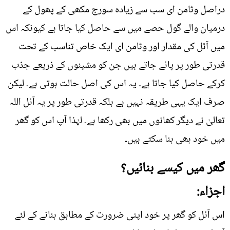
دراصل وٹامن ای سب سے زیادہ سورج مکھی کے پھول کے
درمیان والے گول حصے میں سے حاصل کیا جاتا ہے کیونکہ اس
میں آئل کی مقدار اور وٹامن ای ایک خاص تناسب کے تحت
قدرتی طور پر پائے جاتے ہیں جن کو مشینوں کے ذریعے جذب
کرکے حاصل کیا جاتا ہے۔ یہ اس کی اصل حالت ہوتی ہے۔ لیکن
صرف ایک یہی طریقہ نہیں ہے بلکہ قدرتی طور پر یہ آئل اللہ
تعالیٰ نے دیگر کھانوں میں بھی رکھا ہے۔ لہٰذا آپ اس کو گھر
میں خود بھی بنا سکتے ہیں۔
گھر میں کیسے بنائیں؟
اجزاء:
اس آئل کو گھر پر خود اپنی ضرورت کے مطابق بنانے کے لئے