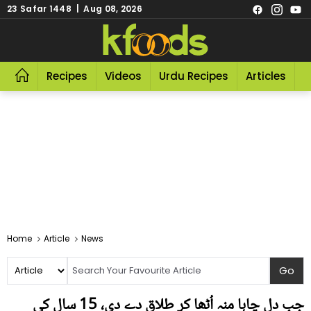
23 Safar 1448 | Aug 08, 2026
Recipes
Videos
Urdu Recipes
Articles
R
Home
Article
News
جب دل چاہا منہ اُٹھا کر طلاق دے دی، 15 سال کی