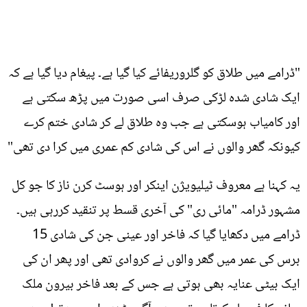
"ڈرامے میں طلاق کو گلروریفائے کیا گیا ہے۔ پیغام دیا گیا ہے کہ
ایک شادی شدہ لڑکی صرف اسی صورت میں پڑھ سکتی ہے
اور کامیاب ہوسکتی ہے جب وہ طلاق لے کر شادی ختم کرے
کیونکہ گھر والوں نے اس کی شادی کم عمری میں کرا دی تھی"
یہ کہنا ہے معروف ٹیلیویژن اینکر اور ہوسٹ کرن ناز کا جو کل
مشہور ڈرامہ "مائی ری" کی آخری قسط پر تنقید کررہی ہیں۔
ڈرامے میں دکھایا گیا کہ فاخر اور عینی جن کی شادی 15
برس کی عمر میں گھر والوں نے کروادی تھی اور پھر ان کی
ایک بیٹی عنایہ بھی ہوتی ہے جس کے بعد فاخر بیرون ملک