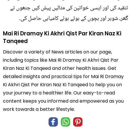
تنقید کی اور ایسی خواتین کی مثالیں پیش کیں جنھوں نے
گھر، شوہر اور بچوں کے ہوتے ہوئے کامیابی حاصل کی۔
Mai Ri Dramay Ki Akhri Qist Par Kiran Naz Ki
Tanqeed
Discover a variety of News articles on our page,
including topics like Mai Ri Dramay Ki Akhri Qist Par
Kiran Naz Ki Tanqeed and other health issues. Get
detailed insights and practical tips for Mai Ri Dramay
Ki Akhri Qist Par Kiran Naz Ki Tanqeed to help you on
your journey to a healthier life. Our easy-to-read
content keeps you informed and empowered as you
work towards a better lifestyle.