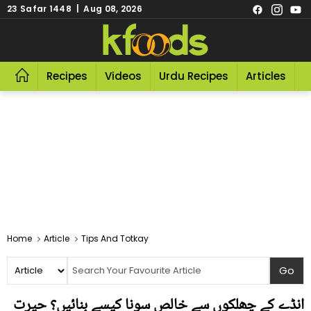
23 Safar 1448 | Aug 08, 2026
Recipes
Videos
Urdu Recipes
Articles
R
Home
Article
Tips And Totkay
انڈے کے چھلکوں سے خالص سونا کیسے بنائیں؟ حیرت