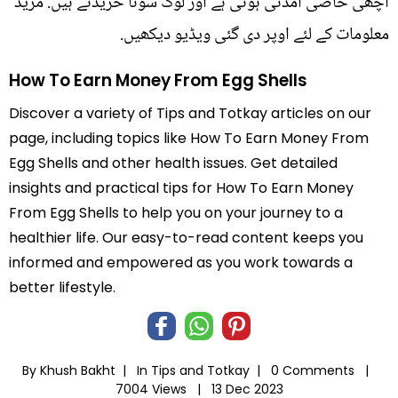
اچھی خاصی آمدنی ہوتی ہے اور لوگ سونا خریدتے ہیں. مزید
معلومات کے لئے اوپر دی گئی ویڈیو دیکھیں.
How To Earn Money From Egg Shells
Discover a variety of Tips and Totkay articles on our
page, including topics like How To Earn Money From
Egg Shells and other health issues. Get detailed
insights and practical tips for How To Earn Money
From Egg Shells to help you on your journey to a
healthier life. Our easy-to-read content keeps you
informed and empowered as you work towards a
better lifestyle.
By Khush Bakht |
In
Tips and Totkay
|
0 Comments |
7004 Views |
13 Dec 2023