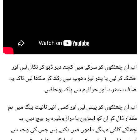
اب ان چھلکوں کو سرکے میں کچھ دیر ڈبو کر نکال لیں اور
خشک کر لیں یا پھر تیز دھوپ میں رکھ کر سکھا لیں تاکہ یہ
صاف ستھرے اور جراثیم سے پاک ہوجائیں.
اب ان چھلکوں کو پیس لیں اور کسی ائیر ٹائیٹ بیگ میں ہم
مقدار ڈال کر ان کو ایمزون یا دراز وغیرہ پر بیچ دیں. یہ
چھلکے کافی مہنگے داموں میں بکتے ہیں جس کی وجہ سے