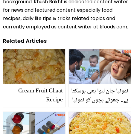
background. Khush Bakht is dedicated content writer
for news and featured content especially food
recipes, daily life tips & tricks related topics and
currently employed as content writer at kfoods.com.
Related Articles
نمونیا جان لیوا بھی ہوسکتا
Cream Fruit Chaat
ہے.. چھوٹے بچوں کو نمونیا
Recipe
ہوجائے تو کیا کریں؟ اہم
معلومات