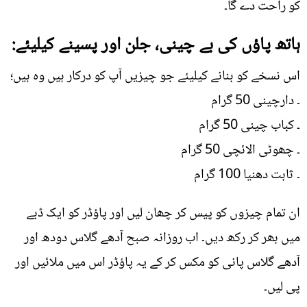
کو راحت دے گا۔
ہاتھ پاؤں کی بے چینی، جلن اور پسینے کیلیئے:
اس نسخے کو بنانے کیلیئے جو چیزیں آپ کو درکار ہیں وہ ہیں؛
۔ دارچینی 50 گرام
۔ کباب چینی 50 گرام
۔ چھوٹی الائچی 50 گرام
۔ ثابت دھنیا 100 گرام
ان تمام چیزوں کو پیس کر چھان لیں اور پاؤڈر کو ایک ڈبے
میں بھر کر رکھ دیں۔ اب روزانہ صبح آدھے گلاس دودھ اور
آدھے گلاس پانی کو مکس کر کے یہ پاؤڈر اس میں ملائیں اور
پی لیں۔