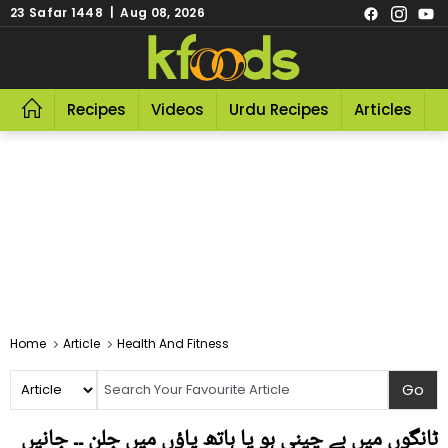
23 Safar 1448 | Aug 08, 2026
Recipes
Videos
Urdu Recipes
Articles
R
Home
Article
Health And Fitness
ٹانگوں میں بے چینی ہو یا ہاتھ پاؤں میں جلن ۔۔ جانیں