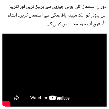
دورانِ استعمال تلی ہوئی چیزوں سے پرہیز کریں اور تقریباً
اس پاؤڈر کو ایک مہینہ باقاعدگی سے استعمال کریں۔ انشاء
اللّٰہ فرق آپ خود محسوس کریں گے۔