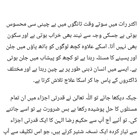
اکثر رات میں سوتے وقت ٹانگوں میں بے چینی سی محسوس
ہوتی ہے جسکی وجہ سے نیند بھی خراب ہوتی ہے اور سکون
بھی نہیں آتا۔ اسکے علاوہ کچھ لوگوں کو ہاتھ پاؤں میں جلن
اور پسینے کا مسئلہ رہتا ہے تو کچھ کو پیشاب میں جلن ہوتی
ہے۔ ایسے میں انسان ذہنی طور پر بے چین رہتا ہے اور مختلف
ڈاکٹروں کے پاس جا کر اسکا علاج تلاش کرتا ہے۔
جبکہ دیکھا جائے تو اللّٰہ تعالیٰ نے قدرتی اجزاء میں ان تمام
مسئلوں کا حل پوشیدہ رکھا ہے بس ضرورت ہے تو اسے جاننے
کی۔ تو آئیے آج آپ سے حکیم رضا الہیٰ کا ایک قدرتی اجزاء
سے تیار کردہ ایک نسخہ شئیر کرتے ہیں، جو اس تکلیف سے آپ