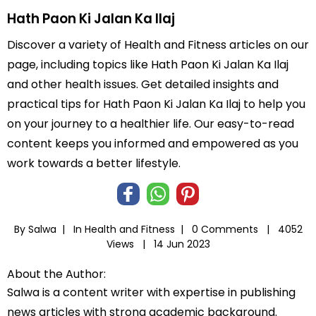
Hath Paon Ki Jalan Ka Ilaj
Discover a variety of Health and Fitness articles on our
page, including topics like Hath Paon Ki Jalan Ka Ilaj
and other health issues. Get detailed insights and
practical tips for Hath Paon Ki Jalan Ka Ilaj to help you
on your journey to a healthier life. Our easy-to-read
content keeps you informed and empowered as you
work towards a better lifestyle.
By Salwa |
In
Health and Fitness
|
0 Comments |
4052
Views |
14 Jun 2023
About the Author:
Salwa is a content writer with expertise in publishing
news articles with strong academic background.