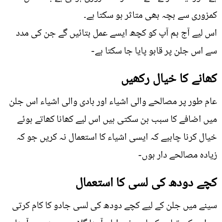
کمزوری سے بچہ بھی متاثر ہو سکتا ہے۔
اس لیے آج ہم آپ کو کچھ ایسے عمل بتائيں گے جن کی مدد
سے اس جلن پر قابو پایا جا سکتا ہے-
کھانے کا خیال رکھیں
عام طور پر مصالحے والی اشیاﺀ اور بادی والی اشیاﺀ اس جلن
میں اضافے کا سبب بن سکتی ہیں اس لیے کھانا کھاتے ہوئے
خیال کرنا چاہیے کہ ایسی اشیاﺀ کا استعمال نہ کریں جو کہ
زیادہ مصالحے دار ہوں-
کچے دودھ کی لسی کا استعمال
سینے میں جلن کے لیے کچے دودھ کی لسی جادو کا کام کرتی