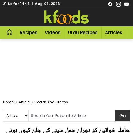
21 Safar 1448 | Aug 06, 2026
Recipes
Videos
Urdu Recipes
Articles
R
Home
Article
Health And Fitness
حاملہ خواتین کو دورانِ حمل سینے کی جلن کیوں ہوتی