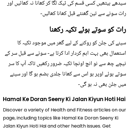
سیدھے بیٹھیں کسی قسم کی ٹیک لگا کر کھانا نہ کھائيں اور
رات سونے سے تین گھنٹے قبل کھانا کھالیں-
رات کو سوتے ہوئے تکیہ رکھنا
سینے کی جلن کو روکنے کے لیے گھر میں موجود تکیہ کا
استعمال بھی بہت اہم کردار ادا کرتا ہے- سونے سے قبل سر کے
نیچے چھ سے نو انچ اونچا تکیہ ضرور رکھیں تاکہ آپ کا سر
سوتے ہوئے اوپر ہو اس سے کھانا جلدی ہضم ہو گا اور سینے
میں جلن بھی نہ ہو گی-
Hamal Ke Doran Seeny Ki Jalan Kiyun Hoti Hai
Discover a variety of Health and Fitness articles on our
page, including topics like Hamal Ke Doran Seeny Ki
Jalan Kiyun Hoti Hai and other health issues. Get