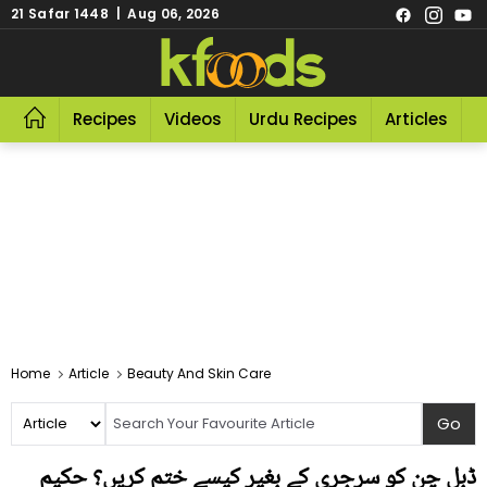
21 Safar 1448 | Aug 06, 2026
Recipes
Videos
Urdu Recipes
Articles
R
Home
Article
Beauty And Skin Care
ڈبل چن کو سرجری کے بغیر کیسے ختم کریں؟ حکیم