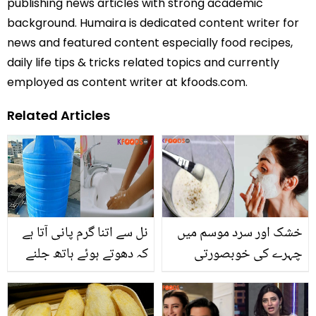
publishing news articles with strong academic
background. Humaira is dedicated content writer for
news and featured content especially food recipes,
daily life tips & tricks related topics and currently
employed as content writer at kfoods.com.
Related Articles
خشک اور سرد موسم میں
نل سے اتنا گرم پانی آتا ہے
چہرے کی خوبصورتی
کہ دھوتے ہوئے ہاتھ جلنے
برقرار رکھنے کے لیئے
لگا۔۔ دھوپ میں رکھی ٹنکی
بہترین گھریلو فیس ماسک
کا پانی ٹھنڈا کیسے کیا