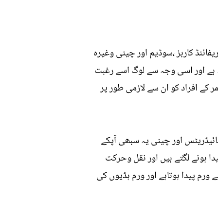
ئنڈ کاربز ،سوڈیم اور چینی وغیرہ
قہ ہے اور اسی وجہ سے لوگ اسے رغبت
کے افراد کو ان سے لازمی طور پر
ائیڈریٹس اور چینی یہ سبھی آپکے
 ہونے لگتے ہیں اور نقل وحرکت
ورم پیدا ہوتاہے اور ورم ہڈیوں کی