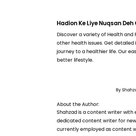
Hadion Ke Liye Nuqsan Deh 
Discover a variety of Health and 
other health issues. Get detailed
journey to a healthier life. Ou
better lifestyle.
By Shah
About the Author:
Shahzad is a content writer with
dedicated content writer for news
currently employed as content w