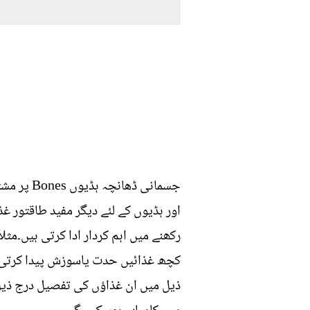
جسمانی ڈ
اور ہڈیوں کے لئے دیگر مفید طاقتور
رکھنے میں اہم کردار ادا کرتی ہیں۔مث
کچھ غذائیں حدت یاسوزش پیدا کرتی ہی
ذیل میں ان غذاؤں کی تفصیل درج ذیل ہ