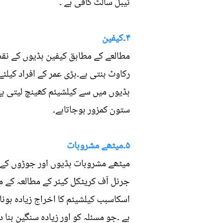
ٹیبل سالٹ کافی ہے ۔
۴۔کیفین
مطالعے کے مطابق کیفین ہڈیوں کے نقصا
رکاوٹ بنتی ہے۔بڑی عمر کے افراد کیلئے
ہڈیوں میں سے کیلشیئم کھینچ لیتی ہے
ستون کمزور ہوجاتاہے۔
۵۔میٹھے مشروبات
میٹھے مشروبات ہڈیوں اور جوڑوں کے ل
جرنل آف کریٹکل کیئر کے مطالعہ کے م
اسکاسبب کیلشیئم کا اخراج زیادہ ہونا
ہے ۔جو مسئلہ کو اور زیادہ سنگین بن