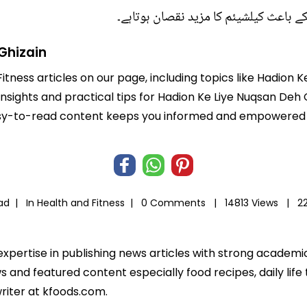
کے باعث کیلشیئم کا مزید نقصان ہوتاہے۔
Ghizain
Fitness articles on our page, including topics like Hadion 
 insights and practical tips for Hadion Ke Liye Nuqsan Deh 
r easy-to-read content keeps you informed and empowered
zad |
In
Health and Fitness
|
0 Comments |
14813 Views |
2
 expertise in publishing news articles with strong academ
 and featured content especially food recipes, daily life 
riter at kfoods.com.