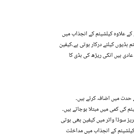
 کے علاوہ کیلشیئم کے انجذاب میں
م ہڈیوں کیلئے درکار ہوتی ہے۔کیفین
عادی ہیں انکی ریڑھ کی ہڈی کا
ے حدت میں اضافہ کرتے ہیں۔
م کی کمی میں مبتلا ہوجاتے ہیں۔
ریز سوڈا واٹر میں کیفین بھی ہوتی
 کیلشیئم کے انجذاب میں مداخلت