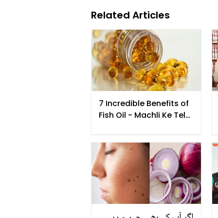
Related Articles
7 Incredible Benefits of
Fish Oil - Machli Ke Tel
Me Chupe Sehat Ke 7
Khazane