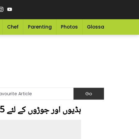
Chef
Parenting
Photos
Glossary
Grocery 
ہڈیوں اور جوڑوں کے لئے 5 نقصان دہ غذائیں