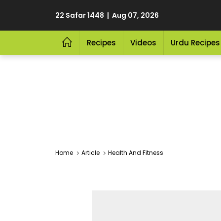
22 Safar 1448 | Aug 07, 2026
Recipes
Videos
Urdu Recipes
Home
Article
Health And Fitness