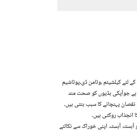
ظ دینے کے لئے کیلشیئم ،وٹامن ڈی،پوٹاشیم
ی ہے جوآپکی ہڈیوں کو صحت مند
 نقصان پہنچانے کا سبب بنتی ہیں۔
ا انجذاب روکتی ہیں۔
 آہستہ آہستہ اپنی خوراک سے نکالنے