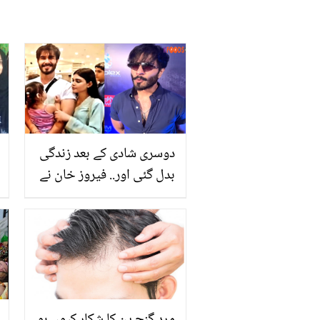
دوسری شادی کے بعد زندگی
بدل گئی اور.. فیروز خان نے
نئی دلہن اور دوبارہ شادی
کرنے کے بارے میں کیا کہا؟