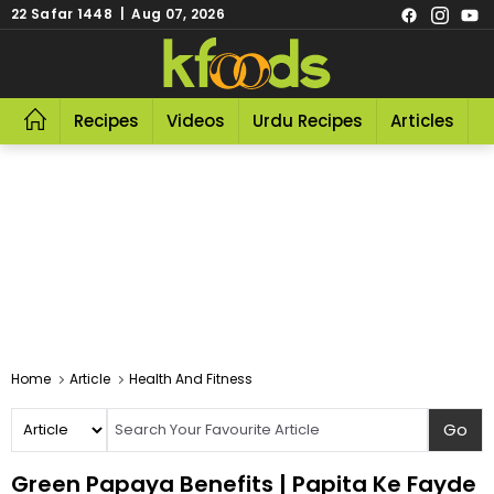
22 Safar 1448 | Aug 07, 2026
Recipes
Videos
Urdu Recipes
Articles
R
Home
Article
Health And Fitness
Green Papaya Benefits | Papita Ke Fayde