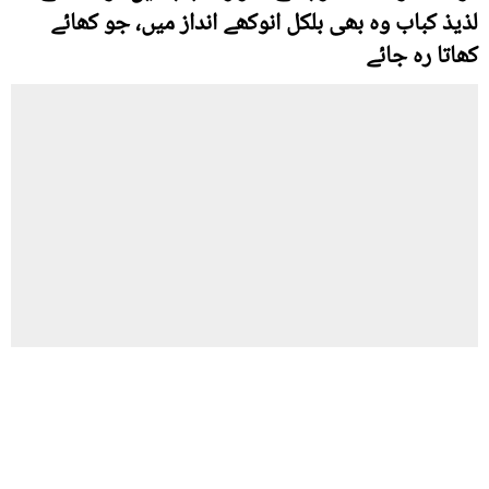
لذیذ کباب وہ بھی بلکل انوکھے انداز میں، جو کھائے
کھاتا رہ جائے