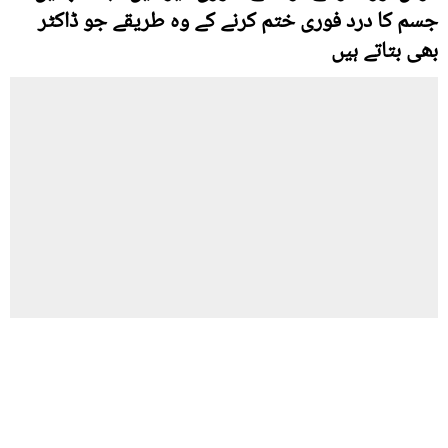
جسم کا درد فوری ختم کرنے کے وہ طریقے جو ڈاکٹر
بھی بتاتے ہیں