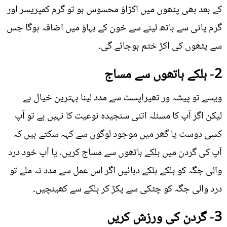
کے بعد بھی پٹھوں میں اکڑاؤ محسوس ہو تو گرم کمپریسر اور
گرم پانی سے باتھ لینے سے خون کے بہاؤ میں اضافہ ہوگا جس
سے پٹھوں کی اکڑ ختم ہوجائے گی۔
2- ہلکے ہاتھوں سے مساج
ویسے تو پیشہ ور تھیراپسٹ سے مدد لینا بہترین خیال ہے
لیکن اگر آپ کا مسئلہ اتنی سنجیدہ نوعیت کا نہیں ہے تو آپ
کسی دوست یا گھر میں موجود لوگوں سے کہہ سکتے ہیں کہ
آپ کی گردن میں ہلکے ہاتھوں سے مساج کریں۔ یا آپ خود درد
والی جگہ کو ہلکے ہلکے دبائیں اگر اس عمل سے مدد نہ ملے تو
درد والی جگہ کو چٹکی سے پکڑ کر ہلکے سے کھینچیں۔
3- گردن کی ورزش کریں