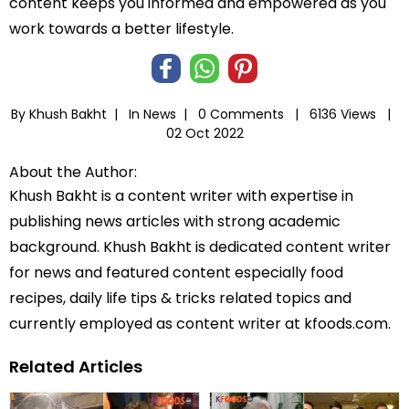
content keeps you informed and empowered as you
work towards a better lifestyle.
By Khush Bakht |
In
News
|
0 Comments |
6136 Views |
02 Oct 2022
About the Author:
Khush Bakht is a content writer with expertise in
publishing news articles with strong academic
background. Khush Bakht is dedicated content writer
for news and featured content especially food
recipes, daily life tips & tricks related topics and
currently employed as content writer at kfoods.com.
Related Articles