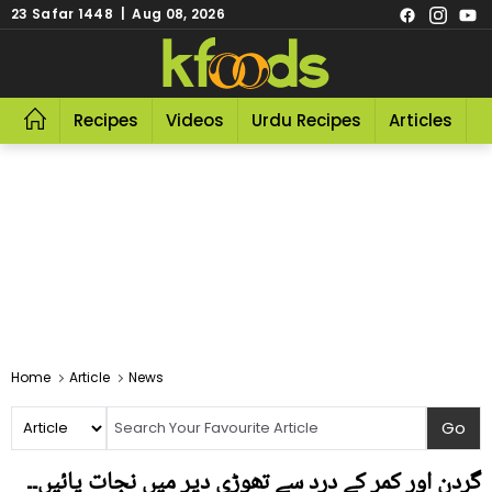
23 Safar 1448 | Aug 08, 2026
Recipes
Videos
Urdu Recipes
Articles
R
Home
Article
News
گردن اور کمر کے درد سے تھوڑی دیر میں نجات پائیں۔۔