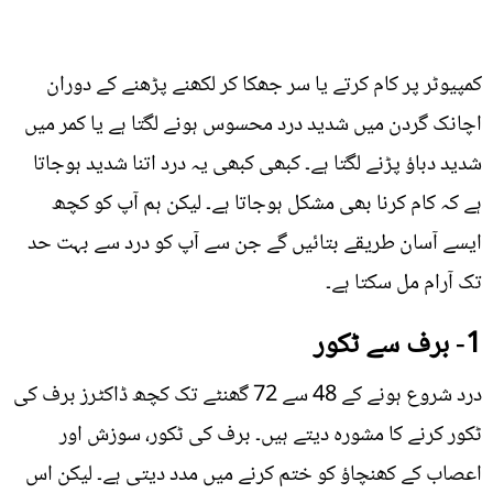
کمپیوٹر پر کام کرتے یا سر جھکا کر لکھنے پڑھنے کے دوران
اچانک گردن میں شدید درد محسوس ہونے لگتا ہے یا کمر میں
شدید دباؤ پڑنے لگتا ہے۔ کبھی کبھی یہ درد اتنا شدید ہوجاتا
ہے کہ کام کرنا بھی مشکل ہوجاتا ہے۔ لیکن ہم آپ کو کچھ
ایسے آسان طریقے بتائیں گے جن سے آپ کو درد سے بہت حد
تک آرام مل سکتا ہے۔
1- برف سے ٹکور
درد شروع ہونے کے 48 سے 72 گھنٹے تک کچھ ڈاکٹرز برف کی
ٹکور کرنے کا مشورہ دیتے ہیں۔ برف کی ٹکور، سوزش اور
اعصاب کے کھنچاؤ کو ختم کرنے میں مدد دیتی ہے۔ لیکن اس