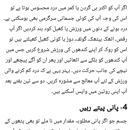
اگر آپ کو اکثر ہی گردن یا کمر میں درد محسوس ہوتا ہے تو
اس کی وجہ آپ کی کوئی جسمانی سرگرمی بھی ہوسکتی ہے۔
درد ہونے کے دنوں میں ورزش یا کھیل کود بند کردیں اگر آپ
رقص، اٹھک بیٹھک، گولف، دوڑ یا کوئی کھیل کھیلتے ہیں تو
اس کو روک کر اپنے کندھوں کی ورزش شروع کریں جس میں
آپ کندھوں کو ہلکے سے اٹھائیں اور پھر ان کو آگے پیچھے اور
نیچے کی جانب حرکت دیں۔ بہتر یہی ہے کہ درد کم کرنے والی
ورزش کے لئے آپ معالج سے مشورہ کریں۔ دو سے تین ہفتے بعد
آپ اپنی روٹین میں واپس آسکتے ہیں۔
4- پانی پیتے رہیں
جسم جو اگر پانی مطلوبہ مقدار میں نا ملے تو بھی پٹھوں کے