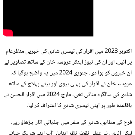
اکتوبر 2023 میں اقرار کی تیسری شادی کی خبریں منظرعام
پر آئیں، اور ان کی نیوز اینکر عروسہ خان کے ساتھ تصاویر نے
ان خبروں کو ہوا دی۔ جنوری 2024 میں یہ واضح ہوگیا کہ
عروسہ خان نے اقرار کی پہلی بیوی اور بیٹے پہلاج کے ساتھ
شادی کی سالگرہ منائی تھی۔ مارچ 2024 میں اقرار الحسن نے
باقاعدہ طور پر اپنی تیسری شادی کا اعتراف کر لیا۔
فرح کے مطابق، شادی کے سفر میں جذباتی اتار چڑھاؤ رہے،
لیکن انہوں نے عملی نقطہ نظر اپنایا۔ "آپ اپنے شریکِ حیات