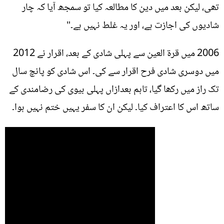
تھی، لیکن بعد میں دین کا مطالعہ کیا تو سمجھ آیا کہ چار
شادیوں کی اجازت ہے، اور یہ غلط نہیں ہے۔"
2006 میں قرۃ العین سے پہلی شادی کے بعد، اقرار نے 2012
میں دوسری شادی فرح اقرار سے کی۔ اس شادی کو پانچ سال
تک راز میں رکھا گیا، تاہم بعدازاں پہلی بیوی کی رضامندی کے
ساتھ اس کا اعتراف کیا۔ لیکن ان کا سفر یہیں ختم نہیں ہوا۔