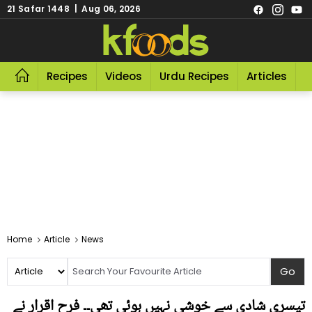
21 Safar 1448 | Aug 06, 2026
Recipes
Videos
Urdu Recipes
Articles
R
Home
Article
News
تیسری شادی سے خوشی نہیں ہوئی تھی۔۔ فرح اقرار نے