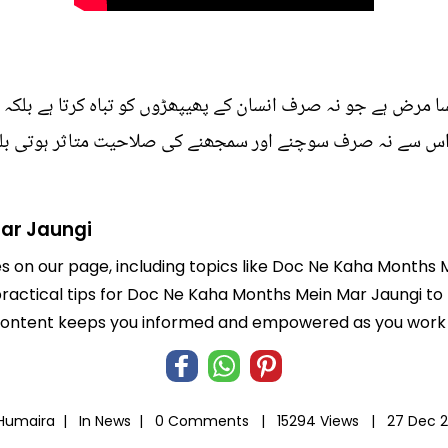
 کا ایک ایسا مرض ہے جو نہ صرف انسان کے پھیپھڑوں کو تباہ کرتا ہے 
 اس سے نہ صرف سوچنے اور سمجھنے کی صلاحیت متاثر ہوتی بلک
ar Jaungi
les on our page, including topics like Doc Ne Kaha Months
 practical tips for Doc Ne Kaha Months Mein Mar Jaungi to
 content keeps you informed and empowered as you work t
 Humaira |
In
News
|
0 Comments |
15294 Views |
27 Dec 