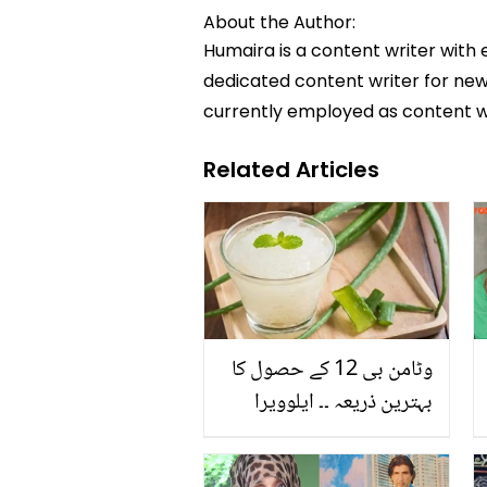
About the Author:
Humaira is a content writer with 
dedicated content writer for news
currently employed as content w
Related Articles
وٹامن بی 12 کے حصول کا
بہترین ذریعہ ۔۔ ایلوویرا
جوس پینے سے کیا کیا فوائد
حاصل ہو سکتے ہیں؟