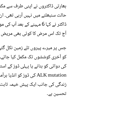
بھارتی ڈاکٹروں نے اپنی طرف سے مک
حالت سنبھلنے میں نہیں آرہی تھی۔ ان
آج تک اس مرض کا کوئی بھی مریض زند
جس پر میرے پیروں تلے زمین نکل گئی 
کو آخری کوششوں تک مکمل کیا جائے، 
کی دوائی کو بنانے یا پہلی ڈوز کے است
زندگی کی جانب ایک پیش خیمہ ثابت ہو
تحسین ہے۔