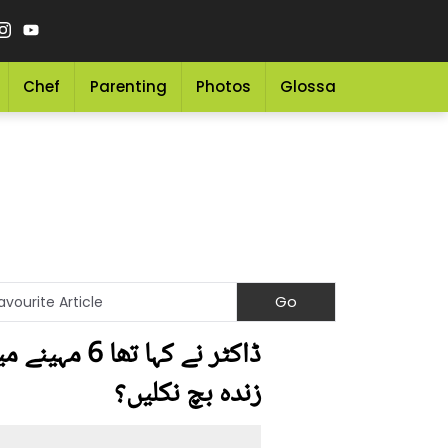
Chef
Parenting
Photos
Glossary
Grocery 
ڈاکٹر نے ک
زندہ بچ نکلیں؟