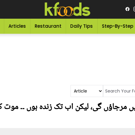
Articles
Restaurant
Daily Tips
Step-By-Step
ہا تھا 6 مہینے میں مرجاؤں گی، لیکن اب تک زندہ ہوں ۔