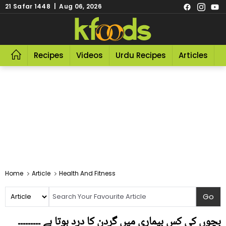
21 Safar 1448 | Aug 06, 2026
Recipes
Videos
Urdu Recipes
Articles
R
Home
Article
Health And Fitness
بچوں کی کس بیماری میں گردن کا درد ہوتا ہے ۔۔۔۔۔۔۔۔۔