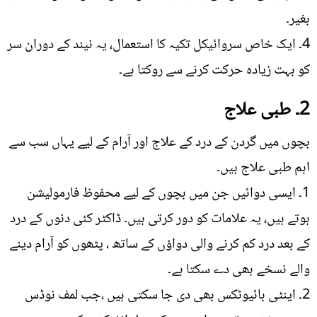
بغیر۔
4۔ ایک خاص سروائیکل تکیہ کا استعمال، یہ نیند کے دوران سر
کو بہت زیادہ حرکت کرنے سے روکتا ہے۔
2۔ طبی علاج
بچوں میں گردن کے درد کے علاج اور آرام کے لیے یہاں سب سے
اہم طبی علاج ہیں۔
1۔ ایسی دوائیں جن میں بچوں کے لیے محفوظ فارمولیشن
ہوتے ہیں، یہ علامات کو دور کرتی ہیں۔ ڈاکٹر کئی دنوں کے درد
کے بعد درد کم کرنے والی دواؤں کے ساتھ ، پٹھوں کو آرام دینے
والے نسخے بھی دے سکتا ہے۔
2۔ اینٹی بائیوٹکس بھی دی جا سکتی ہیں ،جب لمف نوڈس