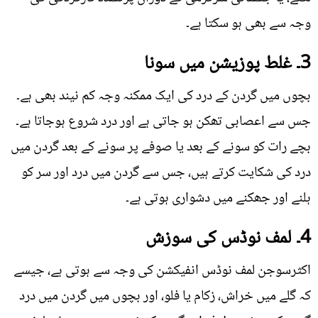
وجہ سے بھی ہو سکتا ہے۔
3۔ غلط پوزیشن میں سونا
بچوں میں گردن کے درد کی ایک ممکنہ وجہ کم نیند بھی ہے۔
جس سے اعصابی تھکن ہو جاتی ہے اور درد شروع ہوجاتا ہے۔
بچے رات کو سونے کے بعد یا صوفے پر سونے کے بعد گردن میں
درد کی شکایت کرتے ہیں، جس سے گردن میں درد اور سر کو
ہلنے اور جھکنے میں دشواری ہوتی ہے۔
4۔ لمف نوڈس کی سوزش
اکثرسوجن لمف نوڈس انفیکشن کی وجہ سے ہوتی ہے، جیسے
کہ گلے میں خراش، زکام یا فلو، اور بچوں میں گردن میں درد