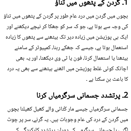
1۔ گردن کے پٹھوں میں تناؤ
بچوں میں گردن میں درد عام طور پر گردن کے پٹھوں میں تناؤ
کی وجہ سے ہوتا ہے، جو کہ سر کو جھکا کر نیچے دیکھنے اور
ایک ہی پوزیشن میں زیادہ دیر تک بیٹھنے سے پٹھوں کا زیادہ
استعمال ہوتا ہے، جیسے کہ جھکے رہنا، کمپیوٹر کے سامنے
بیٹھنا یا استعمال کرنا، فون یا ٹی وی دیکھنا، اور یہ بھی
اچانک کوئی غلط پوزیشن میں اٹھنے بیٹھنے سے بھی یہ درد
کا باعث بن سکتا ہے ۔
2۔ پرتشدد جسمانی سرگرمیاں کرنا
جسمانی سرگرمیاں جیسے مار کُٹائی والے کھیل کھیلنا بچوں
میں گردن کے درد کی عام وجوہات ہیں۔ یہ گرنے، سر پر چوٹ
لگنے، یا جسمانی سرگرمی کے دوران پرتشدد کارکردگی کی