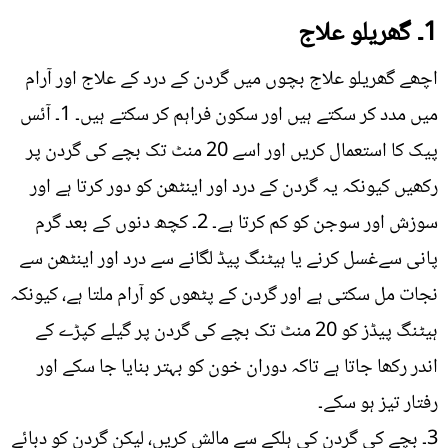
1۔ گھریلو علاج
اچھے گھریلو علاج بچوں میں گردن کے درد کے علاج اور آرام
میں مدد کر سکتے ہیں اور سکون فراہم کر سکتے ہیں۔ 1۔ آئس
پیک کا استعمال کریں اور اسے 20 منٹ تک بچے کی گردن پر
رکھیں کیونکہ یہ گردن کے درد اور اینٹھن کو دور کرتا ہے اور
سوزش اور سوجن کو کم کرتا ہے۔ 2۔ کچھ دنوں کے بعد گرم
پانی سےغسل کرنے یا ہیٹنگ پیڈ لگانے سے درد اور اینٹھن سے
نجات مل سکتی ہے اور گردن کے پٹھوں کو آرام ملتا ہے، کیونکہ
ہیٹنگ پیڈز کو 20 منٹ تک بچے کی گردن پر گیلے کپڑے کے
اندر رکھا جاتا ہے تاکہ دوران خون کو بہتر بنایا جا سکے اور
رفتار تیز ہو سکے۔
3۔ بچے کی گردن کی ہلکے سے مالش کریں، لیکن گردن کو دبائے