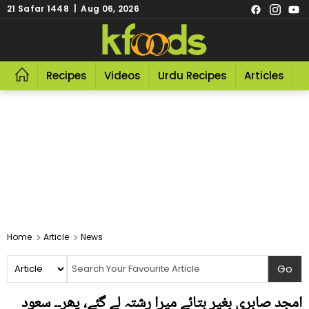
21 Safar 1448 | Aug 06, 2026
Recipes
Videos
Urdu Recipes
Articles
R
Home
Article
News
امجد صابری بغیر بتائے میرا رشتہ لے گئے، پھر۔۔ سعود