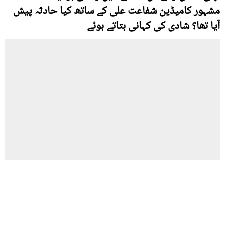
مشہور کامیڈین شفاعت علی کے ساتھ کیا حادثہ پیش
آیا تھا؟ شادی کی کہانی بتاتے ہوئے