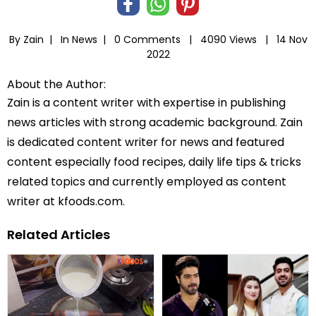
By Zain |
In
News
|
0 Comments |
4090 Views |
14 Nov
2022
About the Author:
Zain is a content writer with expertise in publishing
news articles with strong academic background. Zain
is dedicated content writer for news and featured
content especially food recipes, daily life tips & tricks
related topics and currently employed as content
writer at kfoods.com.
Related Articles