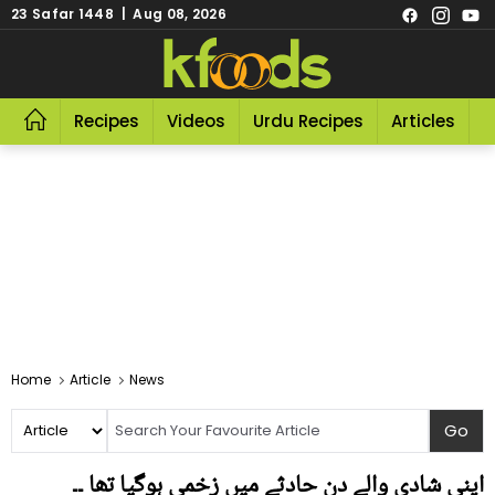
23 Safar 1448 | Aug 08, 2026
Recipes
Videos
Urdu Recipes
Articles
R
Home
Article
News
اپنی شادی والے دن حادثے میں زخمی ہوگیا تھا ۔۔