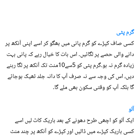
گرم پٹی
کسی صاف کپڑے کو گرم پانی میں بھگو کر اسے اپنی آنکھ پر
دانے والی حصے پر لگائیں۔ اس بات کا خیال رہے کہ پانی بہت
زیادہ گرم نہ ہو۔گرم پٹی کو 5سے10منٹ تک آنکھ پر لگا رہنے
دیں، اس کی وجہ سے نہ صرف آپ کا دانہ جلد ٹھیک ہوجائے
گا بلکہ آپ کو وقتی سکون بھی ملے گا۔
آلو
ایک آلو کو اچھی طرح دھونے کے بعد باریک کاٹ لیں اسے
کسی باریک کپڑے میں ڈالیں اور کپڑے کو آنکھ پر چند منٹ