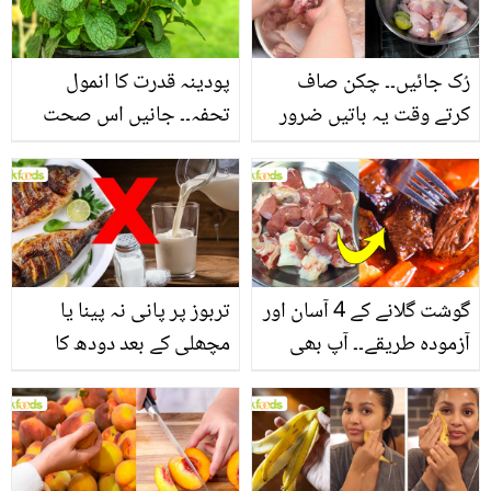
فائدے
رُک جائیں۔۔ چکن صاف
پودینہ قدرت کا انمول
کرتے وقت یہ باتیں ضرور
تحفہ۔۔ جانیں اس صحت
یاد رکھیں
بخش پتوں کے 10 حیرت
انگیز طبی فوائد
گوشت گلانے کے 4 آسان اور
تربوز پر پانی نہ پینا یا
آزمودہ طریقے۔۔ آپ بھی
مچھلی کے بعد دودھ کا
جانیں انٹرنیشنل شیف کے
استعمال۔۔ جانیں کھانوں
بتائے راز
سے متعلق غلط فہمیوں کی
حقیقت کیا ہے اور افواہ
کیا؟