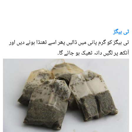
ٹی بیگز
ٹی بیگز کو گرم پانی میں ڈالیں پھر اسے ٹھنڈا ہونے دیں اور
آنکھ پر لگیں دانہ ٹھیک ہو جائے گا۔