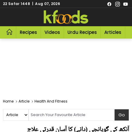
22 Safar 1448 | Aug 07, 2026
Recipes
Videos
Urdu Recipes
Articles
R
Home
Article
Health And Fitness
آنکھ کی گوہانجی (دانے) کا آسان قدرتی علاج