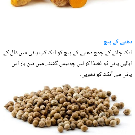
دھنیے کے بیج
ایک چائے کے چمچ دھنیے کے بیج کو ایک کپ پانی میں ڈال کے
ابالیں پانی کو ٹھنڈا کر لیں چوبیس گھنٹے میں تین بار اس
پانی سے آنکھ کو دھویں۔