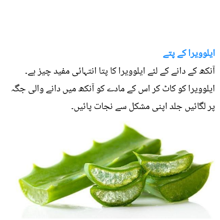
ایلوویرا کے پتے
آنکھ کے دانے کے لئے ایلوویرا کا پتا انتہائی مفید چیز ہے۔
ایلوویرا کو کاٹ کر اس کے مادے کو آنکھ میں دانے والی جگہ
پر لگائیں جلد اپنی مشکل سے نجات پائیں۔