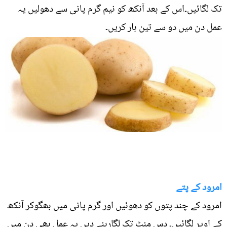
تک لگائیں۔اس کے بعد آنکھ کو نیم گرم پانی سے دھولیں یہ
عمل دن میں دو سے تین بار کریں۔
امرود کے پتے
امرود کے چند پتوں کو دھوئیں اور گرم پانی میں بھگوکر آنکھ
کے اوپر لگائیں۔ دس منٹ تک لگارہنے دیں یہ عمل بھی دن میں