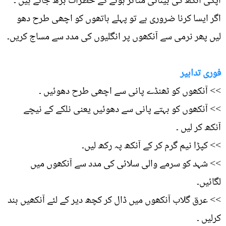
آپکی آنکھ کی بینائی متاثر ہونے کے خطرات بڑھ جاتے ہیں ۔
اگر ایسا کرنا ضروری ہے تو پہلے ہاتھوں کو اچھی طرح دھو
لیں پھر نرمی سے آنکھوں پر انگلیوں کی مدد سے مساج کریں۔
فوری تدابیر
>> آنکھوں کو ٹھنڈے پانی سے اچھی طرح دھوئیں ۔
>> آنکھوں کو بہتے پانی سے دھوئیں یعنی نلکے کے نیچے
آنکھ کر لیں ۔
>> کپڑا نیم گرم کر کے آنکھ پہ رکھ لیں۔
>> شہد کو سرمے والی سلائی کی مدد سے آنکھوں میں
لگائیں۔
>> عرق گلاب آنکھوں میں ڈال کر کچھ دیر کے لئے آنکھیں بند
کرلیں ۔