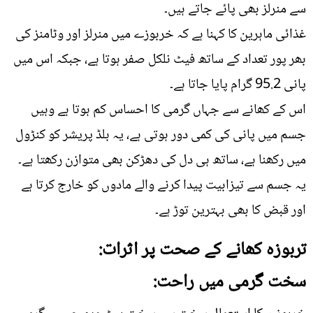
سے منرلز بھی پائے جاتے ہیں۔
غذائی ماہرین کا کہنا ہے کہ خربوزے میں منرلز اور وٹامنز کی
بھر پور تعداد کے ساتھ فیٹ نلکل صفر ہوتا ہے، جبکہ اس میں
پانی 95.2 گرام پایا جاتا ہے۔
اس کے کھانے سے جہاں گرمی کا احساس کم ہوتا ہے وہیں
جسم میں پانی کی کمی دور ہوتی ہے، یہ بلڈ پریشر کو کنڑول
میں رکھنا ہے، ساتھ ہی دل کی دھڑکن بھی متوازن رکھتا ہے۔
یہ جسم سے تیزابیت پیدا کرنے والے مادوں کو خارج کرتا ہے
اور قبض کا بھی بہترین توڑ ہے۔
تربوزہ کھانے کے صحت پر اثرات:
سخت گرمی میں راحت: