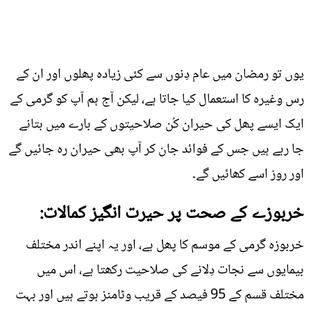
یوں تو رمضان میں عام دِنوں سے کئی زیادہ پھلوں اور ان کے
رس وغیرہ کا استعمال کیا جاتا ہے، لیکن آج ہم آپ کو گرمی کے
ایک ایسے پھل کی حیران کُن صلاحیتوں کے بارے میں بتانے
جا رہے ہیں جس کے فوائد جان کر آپ بھی حیران رہ جائیں گے
اور روز اسے کھائیں گے۔
خربوزے کے صحت پر حیرت انگیز کمالات:
خربوزہ گرمی کے موسم کا پھل ہے، اور یہ اپنے اندر مختلف
بیمایوں سے نجات دِلانے کی صلاحیت رکھتا ہے، اس میں
مختلف قسم کے 95 فیصد کے قریب وٹامنز ہوتے ہیں اور بہت