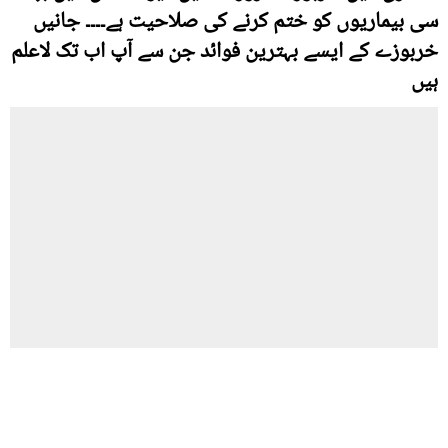
سی بیماریوں کو ختم کرنے کی صلاحیت ہے۔۔۔۔ جانیں
خربوزے کے ایسے بہترین فوائد جن سے آپ اب تک لاعلم
ہیں