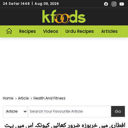
24 Safar 1448 | Aug 09, 2026
Recipes
Videos
Urdu Recipes
Articles
R
Home
Article
Health And Fitness
افطاری میں خربوزہ ضرور کھائیں کیونکہ اس میں بہت