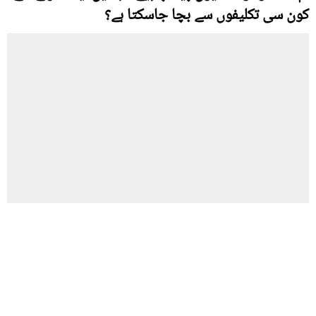
کون سی تکلیفوں سے بچا جاسکتا ہے؟