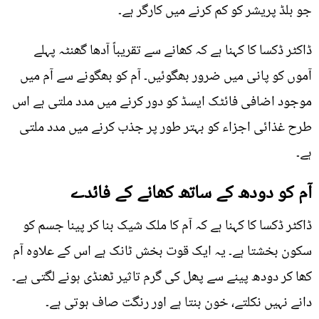
جو بلڈ پریشر کو کم کرنے میں کارگر ہے۔
ڈاکٹر ڈکسا کا کہنا ہے کہ کھانے سے تقریباً آدھا گھنٹہ پہلے
آموں کو پانی میں ضرور بھگوئیں۔ آم کو بھگونے سے آم میں
موجود اضافی فائٹک ایسڈ کو دور کرنے میں مدد ملتی ہے اس
طرح غذائی اجزاء کو بہتر طور پر جذب کرنے میں مدد ملتی
ہے۔
آم کو دودھ کے ساتھ کھانے کے فائدے
ڈاکٹر ڈکسا کا کہنا ہے کہ آم کا ملک شیک بنا کر پینا جسم کو
سکون بخشتا ہے۔ یہ ایک قوت بخش ٹانک ہے اس کے علاوہ آم
کھا کر دودھ پینے سے پھل کی گرم تاثیر ٹھنڈی ہونے لگتی ہے۔
دانے نہیں نکلتے، خون بنتا ہے اور رنگت صاف ہوتی ہے۔