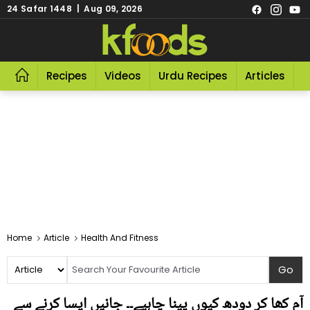
24 Safar 1448 | Aug 09, 2026
Recipes
Videos
Urdu Recipes
Articles
R
Home
Article
Health And Fitness
آم کھا کر دودھ کیوں پینا چاہیے۔۔ جانیں ایسا کرنے سے