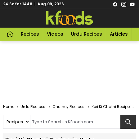
24 Safar 1448 | Aug 09, 2026
Recipes
Videos
Urdu Recipes
Articles
R
Home
Urdu Recipes
Chutney Recipes
Keri Ki Chatni Recipe In Urdu