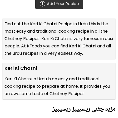
Add Your Recipe
Find out the
Keri Ki Chatni Recipe in Urdu
this is the
most easy and traditional cooking recipe in all the
Chutney Recipes
. Keri Ki Chatni is very famous in desi
people. At KFoods you can find Keri Ki Chatni and all
the
urdu recipes
in a very easiest way.
Keri Ki Chatni
Keri Ki Chatni in Urdu is an easy and traditional
cooking recipe to prepare at home. It provides you
an awesome taste of Chutney Recipes.
مزید چٹنی ریسیپیز ریسیپیز