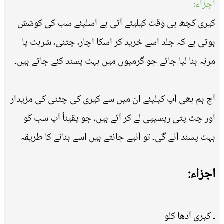
اجزاء:
کیری کچھ ہی وقت کیلیئے آتی ہے اسلیئے سب کی کوشش
ہوتی ہے کہ جلد اسے خرید کر اسکا اچار، چٹنی، شربت یا
مربّہ بنا لیا جائے جو گرمیوں میں بہت پسند کئے جاتے ہیں۔
آج ہم بھی آپ کیلیئے ان میں سے کیری کی چٹنی کی مزیدار
اور چٹ پٹی ریسیپی لے کر آئے ہیں، جو یقیناً آپ سب کو
بہت پسند آئے گی۔ تو آئیے جانتے ہیں اسے بنانے کا طریقہ
اجزاء:
۔ کیری آدھا کلو