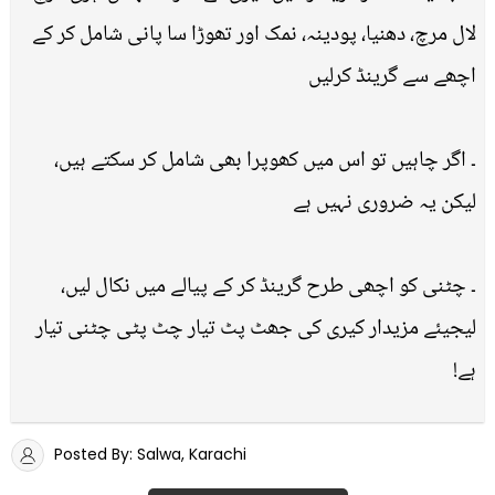
لال مرچ، دھنیا، پودینہ، نمک اور تھوڑا سا پانی شامل کر کے
اچھے سے گرینڈ کرلیں
۔ اگر چاہیں تو اس میں کھوپرا بھی شامل کر سکتے ہیں،
لیکن یہ ضروری نہیں ہے
۔ چٹنی کو اچھی طرح گرینڈ کر کے پیالے میں نکال لیں،
لیجیئے مزیدار کیری کی جھٹ پٹ تیار چٹ پٹی چٹنی تیار
ہے!
Posted By: Salwa, Karachi