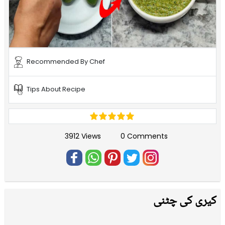
Recommended By Chef
Tips About Recipe
3912 Views
0 Comments
کیری کی چٹنی