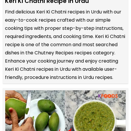
Keri Ki Chatni Recipe in Urdu
Find delicious Keri Ki Chatni recipes in Urdu with our
easy-to-cook recipes crafted with our simple
cooking tips with proper step-by-step instructions,
required ingredients, and cooking time. Keri Ki Chatni
recipe is one of the common and most searched
dishes in the Chutney Recipes recipes category.
Enhance your cooking journey and enjoy creating
Keri Ki Chatni recipes in Urdu with available user-
friendly, procedure instructions in Urdu recipes.