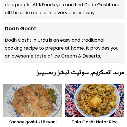
desi people. At KFoods you can find Dodh Gosht and
all the
urdu recipes
in a very easiest way.
Dodh Gosht
Dodh Gosht in Urdu is an easy and traditional
cooking recipe to prepare at home. It provides you
an awesome taste of Ice Cream & Deserts.
مزید آئسکریم, سوئیٹ ڈیشز ریسیپیز
Kachay gosht ki Biryani
Tala Gosht Natar Rice