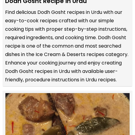
Dodh Gosht Recipe in Urdu
Find delicious Dodh Gosht recipes in Urdu with our
easy-to-cook recipes crafted with our simple
cooking tips with proper step-by-step instructions,
required ingredients, and cooking time. Dodh Gosht
recipe is one of the common and most searched
dishes in the Ice Cream & Deserts recipes category.
Enhance your cooking journey and enjoy creating
Dodh Gosht recipes in Urdu with available user-
friendly, procedure instructions in Urdu recipes.