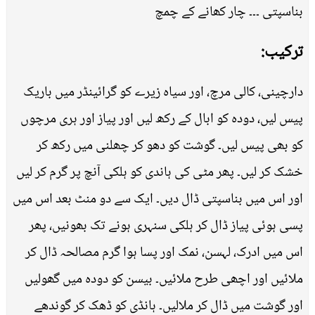
بناسپتی ۔۔۔ چار کھانے کے چمچ
ترکیب:
دارچینی، کالی مرچ، اور سیاہ زیرے کو گرائینڈر میں باریک
پیس لیں، دودہ کو ابال کے رکھ لیں اور پیاز اور ہری مرچوں
کو بھی پیس لیں۔ گوشت کو دھو کر چھلنی میں رکھ کر
خشک کر لیں۔ پھر مٹی کی ہاندی کو ہلکی آنچ پر گرم کر لیں
اور اس میں بناسپتی ڈال دیں۔ ایک سے دو منٹ بعد اس میں
پسی ہوئی پیاز ڈال کر ہلکی سنہری ہونے تک بھونیں، پھر
اس میں ادرک، لہسن، نمک اور پسا ہوا گرم مصالحہ ڈال کر
ملائیں اور اچھی طرح ملائیں۔ بیسن کو دودہ میں گھولیں
اور گوشت میں ڈال کر ملالیں۔ ہانڈی کو ڈھک کر گوندھے