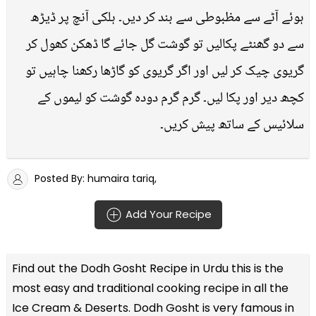
ہوئے آٹے سے مظبوطی سے بند کر دیں۔ ہلکی آنچ پر ڈیڑھ
سے دو گھنٹے پکالیں تو گوشت گل جائے گا ڈھکن کھول کر
گریوی چیک کر لیں اور اگر گریوی کو گاڑھا رکھنا چاہیں تو
کچھ دیر اور پکا لیں۔ گرم گرم دودہ گوشت کو لیموں کے
سلائیس کے ساتھ پیش کریں۔
Posted By: humaira tariq,
Add Your Recipe
Find out the
Dodh Gosht Recipe in Urdu
this is the
most easy and traditional cooking recipe in all the
Ice Cream & Deserts
. Dodh Gosht is very famous in