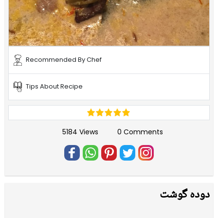
Recommended By Chef
Tips About Recipe
5184 Views
0 Comments
دودہ گوشت