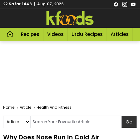
22 Safar 1448 | Aug 07, 2026
Recipes
Videos
Urdu Recipes
Articles
R
Home
Article
Health And Fitness
Why Does Nose Run In Cold Air