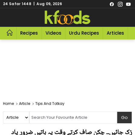
24 Safar 1448 | Aug 09, 2026
Recipes
Videos
Urdu Recipes
Articles
R
Home
Article
Tips And Totkay
رُک جائیں۔۔ چکن صاف کرتے وقت یہ باتیں ضرور یاد