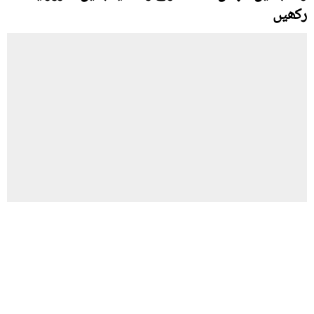
رکھیں