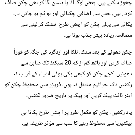
چھوڑ سکتے ہیں۔ بعض لوگ آٹا یا بیسن لگا کر بھی چکن صاف
کرتے ہیں، جس سے اضافی چکنائی اور بو کم ہو جاتی ہے۔
پکانے سے پہلے چکن کو اچھی طرح خشک کر لینے سے
مصالحہ زیادہ بہتر جذب ہوتا ہے۔
چکن دھونے کے بعد سنک، نلکا اور اردگرد کی جگہ کو فوراً
صاف کریں اور ہاتھ کم از کم 20 سیکنڈ تک صابن سے
دھوئیں۔ کچے چکن کو کبھی پکی ہوئی اشیاء کے قریب نہ
رکھیں تاکہ جراثیم منتقل نہ ہوں۔ فریزر میں محفوظ چکن کو
ایئر ٹائٹ پیک کریں اور پیک پر تاریخ ضرور لکھیں۔
یاد رکھیں، چکن کو مکمل طور پر اچھی طرح پکانا ہی
بیکٹیریا سے محفوظ رہنے کا سب سے مؤثر طریقہ ہے۔