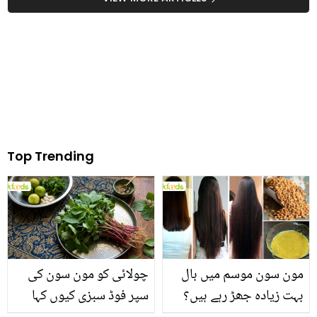
لوگوں کو دکھی کردیا
Top Trending
مون سون موسم میں بال
چولائی کو مون سون کی
بہت زیادہ جھڑ رہے ہیں؟
سپر فوڈ سبزی کیوں کہا