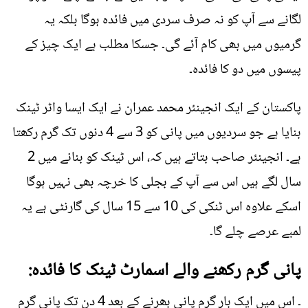
لگانے سے آپ کو نہ صرف سردی میں فائدہ ہوگا بلکہ یہ
گرمیوں میں بھی کام آئے گی۔ جسکا مطلب ہے ایک چیز کے
پیسوں میں دو کا فائدہ۔
پاکستان کے ایک انجینئر محمد عمران نے ایک ایسا واٹر ٹینک
بنایا ہے جو سردیوں میں پانی کو 3 سے 4 دنوں تک گرم رکھتا
ہے۔ انجینئر صاحب بتاتے ہیں کہ، اس ٹینک کو بنانے میں 2
سال لگے ہیں اس سے آپ کے بجلی کا خرچہ بھی نہیں ہوگا
اسکے علاوہ اس ٹنکی کی 10 سے 15 سال کی گارنٹی ہے یہ
لمبے عرصے چلے گا۔
پانی گرم رکھنے والے اسمارٹ ٹینک کا فائدہ:
۔ اس میں ایک بار گرم پانی بھرنے کے بعد 4 دن تک پانی گرم