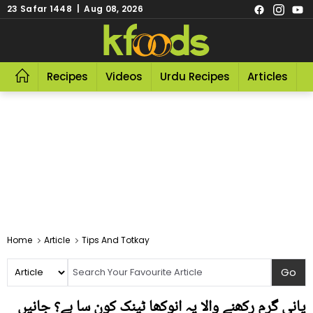
23 Safar 1448 | Aug 08, 2026
Recipes
Videos
Urdu Recipes
Articles
R
Home
Article
Tips And Totkay
پانی گرم رکھنے والا یہ انوکھا ٹینک کون سا ہے؟ جانیں