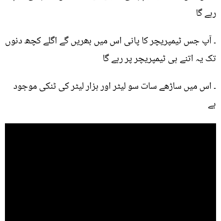
رہے گا
۔ آپ جس ٹیمپریچر کا پانی اس میں بھریں گے اگلے کچھ دنوں
تک یہ اتنے ہی ٹیمپریچر پر رہے گا
۔ اس میں ساڑھے سات سو لیٹر اور ہزار لیٹر کی ٹنکی موجود
ہے