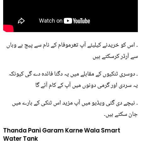
۔ اس کو خریدنے کیلیئے آپ تھرموفام کے نام سے پیج ہے وہاں
سے آرڈر کرسکتے ہیں
۔ دوسری ٹنکیوں کے مقابلے میں یہ دگنا فائدہ دے گی کیونکہ
یہ سردی اور گرمی دونوں میں آپ کے کام آئے گا
۔ نیچے دی گئی ویڈیو میں آپ مزید اس ٹنکی کے بارے میں
جان سکتے ہیں۔
Thanda Pani Garam Karne Wala Smart
Water Tank