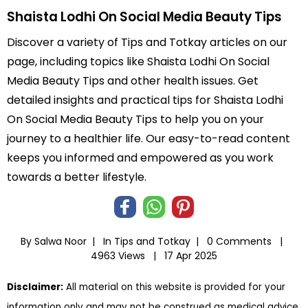
Shaista Lodhi On Social Media Beauty Tips
Discover a variety of Tips and Totkay articles on our
page, including topics like Shaista Lodhi On Social
Media Beauty Tips and other health issues. Get
detailed insights and practical tips for Shaista Lodhi
On Social Media Beauty Tips to help you on your
journey to a healthier life. Our easy-to-read content
keeps you informed and empowered as you work
towards a better lifestyle.
By Salwa Noor |
In
Tips and Totkay
|
0 Comments |
4963 Views |
17 Apr 2025
Disclaimer:
All material on this website is provided for your
information only and may not be construed as medical advice