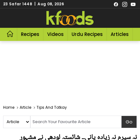
23 Safar 1448 | Aug 08, 2026
Recipes
Videos
Urdu Recipes
Articles
R
Home
Article
Tips And Totkay
نہ سیرم نہ زیادہ پانی۔۔ شائستہ لودھی نے مشہور