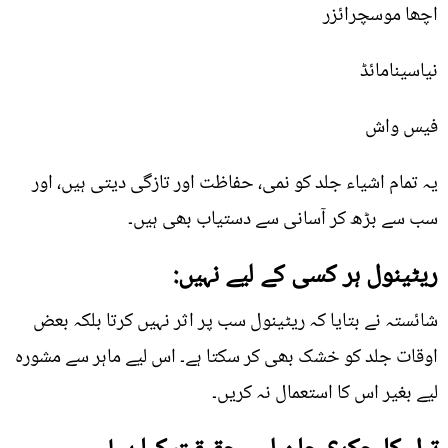
اچھا موسچرائزر
نیاسینامائڈ
فیس واش
یہ تمام اشیاء جلد کو نمی، حفاظت اور تازگی دیتی ہیں، اور
سب سے بڑھ کر آسانی سے دستیاب بھی ہیں۔
ریٹینول ہر کسی کے لیے نہیں:
شائستہ نے بتایا کہ ریٹینول سب پر اثر نہیں کرتا بلکہ بعض
اوقات جلد کو خشک بھی کر سکتا ہے۔ اس لیے ماہر سے مشورہ
لیے بغیر اس کا استعمال نہ کریں۔