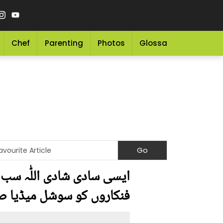
Chef
Parenting
Photos
Glossary
Grocery 
ایسی سادی شادی اللّٰہ سب 
فنکاروں کو سوشل میڈیا صار