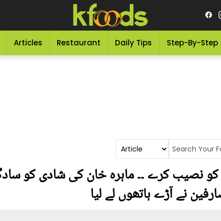
Articles
Restaurant
Daily Tips
Step-By-Step
کو نصیب کرے ۔۔ ماہرہ خان کی شادی کو سادگی
فین نے آڑے ہاتھوں لے لیا