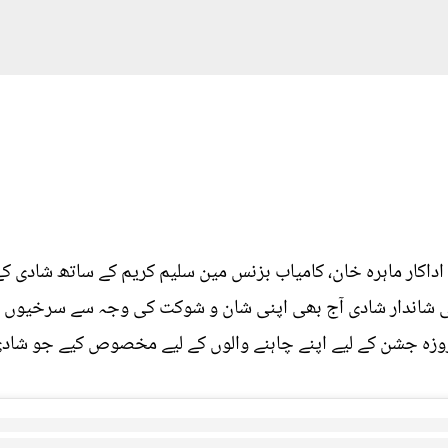
داکار ماہرہ خان، کامیاب بزنس مین سلیم کریم کے ساتھ شادی ک
ی شاندار شادی آج بھی اپنی شان و شوکت کی وجہ سے سرخیوں میں