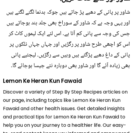
شاور پر پانی کے دھبے پڑ جاتے ہیں جوکہ بدنما لگنے لگتے ہیں
اور یہی وجہ ہے کہ شاور کے سوراخ بھی جلد بند ہوجاتے ہیں
جس کی وجہ سے پانی کم آتا ہے۔ اس لئے ایک لیموں کاٹ کر
اس کو اچھی طرح شاور پر رگڑیں اور جہاں جہاں نلکوں پر
پانی کے داغ دھبے پڑگئے ہیں وہیں سے رگڑیں۔ لیجئیے پانی
بھی زیادہ آئے گا اور شاور بھی دوبارہ نئے جیسا ہوجائے گا۔
Lemon Ke Heran Kun Fawaid
Discover a variety of Step By Step Recipes articles on
our page, including topics like Lemon Ke Heran Kun
Fawaid and other health issues. Get detailed insights
and practical tips for Lemon Ke Heran Kun Fawaid to
help you on your journey to a healthier life. Our easy-