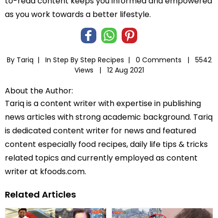
to-read content keeps you informed and empowered
as you work towards a better lifestyle.
By Tariq |
In
Step By Step Recipes
|
0 Comments |
5542
Views |
12 Aug 2021
About the Author:
Tariq is a content writer with expertise in publishing
news articles with strong academic background. Tariq
is dedicated content writer for news and featured
content especially food recipes, daily life tips & tricks
related topics and currently employed as content
writer at kfoods.com.
Related Articles