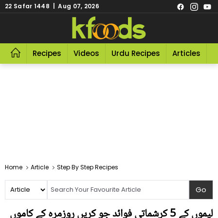
22 Safar 1448 | Aug 07, 2026
Recipes
Videos
Urdu Recipes
Articles
R
Home
Article
Step By Step Recipes
لیموں کے 5 کرشماتی فوائد جو کریں روزمرہ کے کاموں