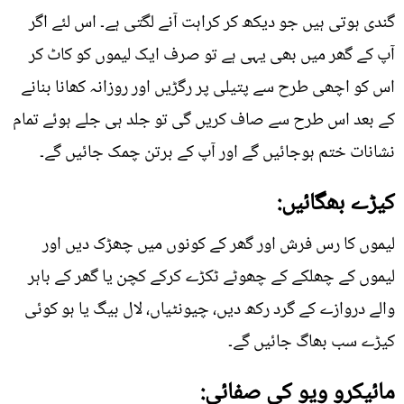
گندی ہوتی ہیں جو دیکھ کر کراہت آنے لگتی ہے۔ اس لئے اگر
آپ کے گھر میں بھی یہی ہے تو صرف ایک لیموں کو کاٹ کر
اس کو اچھی طرح سے پتیلی پر رگڑیں اور روزانہ کھانا بنانے
کے بعد اس طرح سے صاف کریں گی تو جلد ہی جلے ہوئے تمام
نشانات ختم ہوجائیں گے اور آپ کے برتن چمک جائیں گے۔
کیڑے بھگائیں:
لیموں کا رس فرش اور گھر کے کونوں میں چھڑک دیں اور
لیموں کے چھلکے کے چھوٹے ٹکڑے کرکے کچن یا گھر کے باہر
والے دروازے کے گرد رکھ دیں، چیونٹیاں، لال بیگ یا ہو کوئی
کیڑے سب بھاگ جائیں گے۔
مائیکرو ویو کی صفائی: