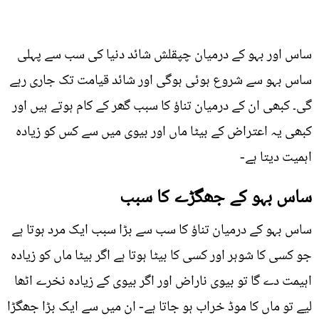
ساس اور بہو کے درمیان چپقلش شائد دنیا کی سب سے پہلی
ساس بہو سے شروع ہوئی ہوگی اور شائد قیامت تک جاری رہے
گی۔ کبھی ان کے درمیان تناؤ کا سبب گھر کے کام ہوتے ہیں اور
کبھی یہ اعتراض کے بیٹا ماں اور بیوی میں سے کس کو زيادہ
اہمیت دیتا ہے-
ساس بہو کے جھگڑے کا سبب
ساس بہو کے درمیان تناؤ کا سب سے بڑا سبب ایک مرد ہوتا ہے
جو کسی کا شوہر اور کسی کا بیٹا ہوتا ہے اگر بیٹا ماں کو زیادہ
اہیمت دے گا تو بیوی ناراض اور اگر بیوی کے زيادہ نخرے اٹھا
لیے تو ماں کا موڈ خراب ہو جاتا ہے- ان میں سے ایک بڑا جھگڑا