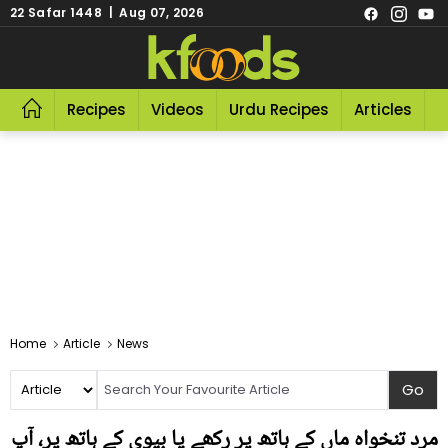
22 Safar 1448 | Aug 07, 2026
Recipes
Videos
Urdu Recipes
Articles
R
Home
Article
News
مرد تنخواہ ماں کے ہاتھ پر رکھے یا بیوی کے ہاتھ پر، آپ