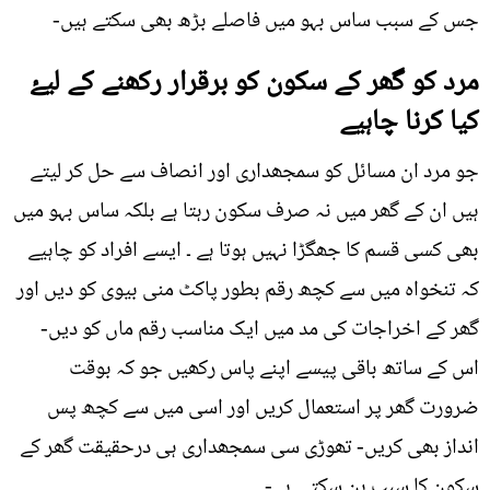
جس کے سبب ساس بہو میں فاصلے بڑھ بھی سکتے ہیں-
مرد کو گھر کے سکون کو برقرار رکھنے کے لیۓ
کیا کرنا چاہیے
جو مرد ان مسائل کو سمجھداری اور انصاف سے حل کر لیتے
ہیں ان کے گھر میں نہ صرف سکون رہتا ہے بلکہ ساس بہو میں
بھی کسی قسم کا جھگڑا نہیں ہوتا ہے ۔ ایسے افراد کو چاہیے
کہ تنخواہ میں سے کچھ رقم بطور پاکٹ منی بیوی کو دیں اور
گھر کے اخراجات کی مد میں ایک مناسب رقم ماں کو دیں-
اس کے ساتھ باقی پیسے اپنے پاس رکھیں جو کہ بوقت
ضرورت گھر پر استعمال کریں اور اسی میں سے کچھ پس
انداز بھی کریں- تھوڑی سی سمجھداری ہی درحقیقت گھر کے
سکون کا سبب بن سکتی ہے-