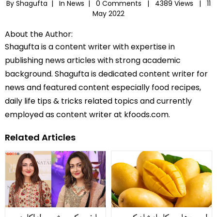
By Shagufta |
In
News
|
0 Comments |
4389 Views |
11
May 2022
About the Author:
Shagufta is a content writer with expertise in
publishing news articles with strong academic
background. Shagufta is dedicated content writer for
news and featured content especially food recipes,
daily life tips & tricks related topics and currently
employed as content writer at kfoods.com.
Related Articles