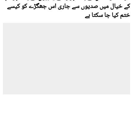
کے خیال میں صدیوں سے جاری اس جھگڑے کو کیسے
ختم کیا جا سکتا ہے