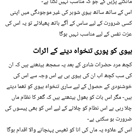
مانگنے پڑیں گے جو کہ مناسب نہیں لگتا ہے-
اس کے ساتھ ساتھ بیوی شوہر کی غیر موجودگی میں اپنی
کسی ضرورت کے لیے ساس کے آگے ہاتھ پھیلائے تو یہ اس کی
عزت نفس کے لیے مناسب نہیں ہوگا
بیوی کو پوری تنخواہ دینے کے اثرات
کچھ مرد حضرات شادی کے بعد یہ سمجھ بیٹھتے ہیں کہ ان
کی سب کچھ اب ان کی بیوی ہی ہے اس وجہ سے اس کی
خوشنودی کے حصول کے لیے ساری تنخواہ بیوی کو تھما دیتے
ہیں- مگر اس بات کو بھول بیٹھتے ہیں کہ گھر کا نظام ماں
چلا رہی ہے اس نطام کو چلانے کے لیے اس کو بھی پیسوں کی
ضرورت ہو سکتی ہے-
اس کے علاوہ یہ ماں کی انا کو ٹھیس پہنچانے والا اقدام ہوگا