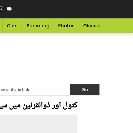
Chef
Parenting
Photos
Glossary
Grocery 
کنول اور ذوالقرنین میں سے