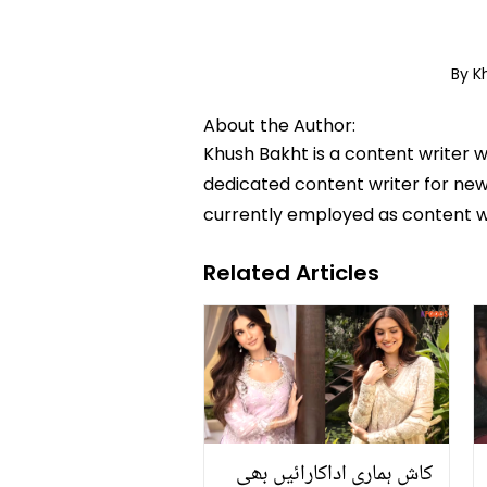
By K
About the Author:
Khush Bakht is a content writer w
dedicated content writer for news
currently employed as content w
Related Articles
کاش ہماری اداکارائیں بھی