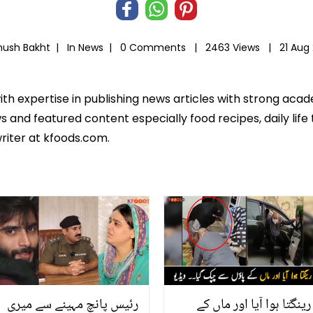
hush Bakht |
In
News
|
0 Comments |
2463 Views |
21 Aug
ith expertise in publishing news articles with strong ac
 and featured content especially food recipes, daily life 
riter at kfoods.com.
رینگتا ہوا آیا اور ماں کے
رئیس پانچ مہینے سے میری