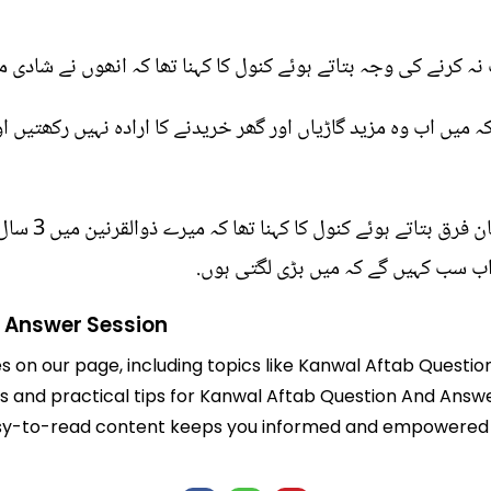
کرنے کی وجہ بتاتے ہوئے کنول کا کہنا تھا کہ انھوں نے شادی میں
 کہ میں اب وہ مزید گاڑیاں اور گھر خریدنے کا ارادہ نہیں رکھتیں 
اب سب کہیں گے کہ میں بڑی لگتی ہوں.
 Answer Session
es on our page, including topics like Kanwal Aftab Quest
hts and practical tips for Kanwal Aftab Question And Answ
r easy-to-read content keeps you informed and empowered