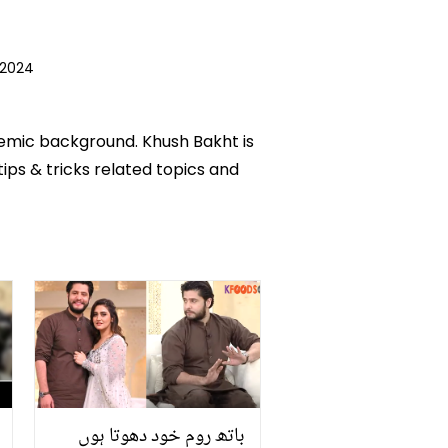
 2024
ademic background. Khush Bakht is
tips & tricks related topics and
باتھ روم خود دھوتا ہوں