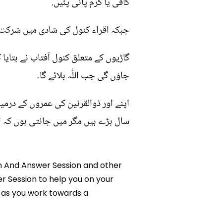
کافی یا گرم پانی پئیں.
جبکہ اقراء کنول کی شادی میں شرکت نہ 
گاڑیوں کے متعلق کنول آفتاب نے بتایا
جاؤں گی جب اللّٰہ بلائے گا۔
سال بڑے ہیں مگر میں جانتی ہوں کہ 
ion And Answer Session and other
er Session to help you on your
 as you work towards a