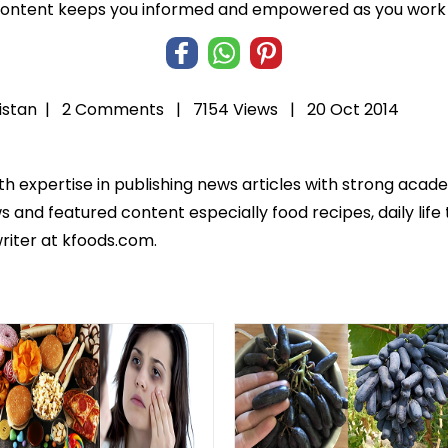
 content keeps you informed and empowered as you work t
istan
|
2 Comments |
7154 Views |
20 Oct 2014
th expertise in publishing news articles with strong ac
 and featured content especially food recipes, daily life 
riter at kfoods.com.