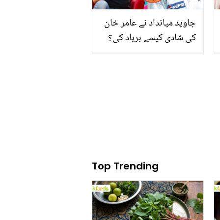
جاوید میانداد نے عامر خان
کی شادی کیسے برباد کی؟
اداکار کا دلچسپ انکشاف
Top Trending