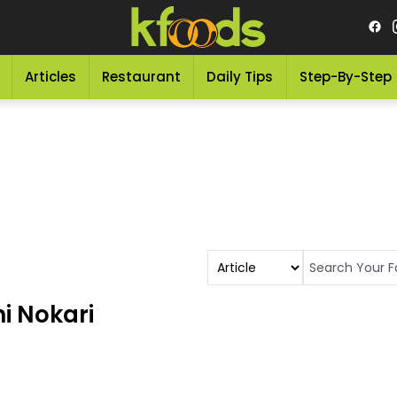
Articles
Restaurant
Daily Tips
Step-By-Step
i Nokari