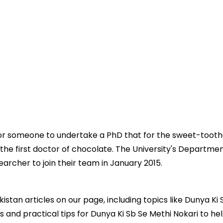
 for someone to undertake a PhD that for the sweet-toot
the first doctor of chocolate. The University's Departme
earcher to join their team in January 2015.
kistan articles on our page, including topics like Dunya Ki
ts and practical tips for Dunya Ki Sb Se Methi Nokari to he