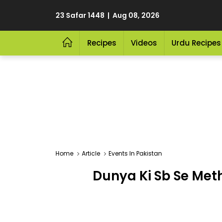
23 Safar 1448 | Aug 08, 2026
Recipes
Videos
Urdu Recipes
Home
Article
Events In Pakistan
Dunya Ki Sb Se Meth