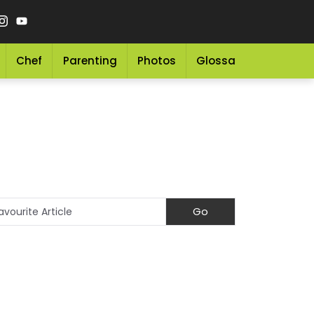
Chef
Parenting
Photos
Glossary
Grocery 