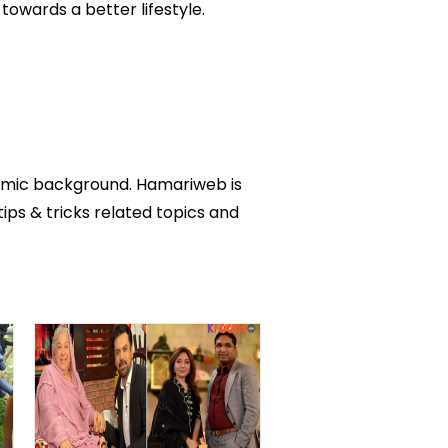
owards a better lifestyle.
ademic background. Hamariweb is
tips & tricks related topics and