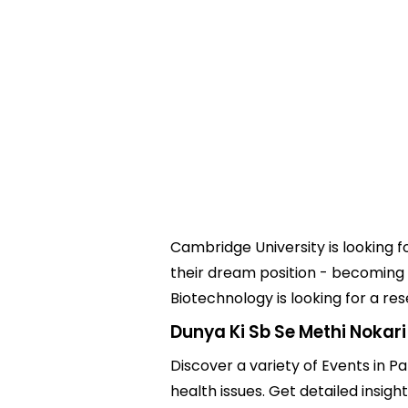
Cambridge University is looking
their dream position - becoming 
Biotechnology is looking for a res
Dunya Ki Sb Se Methi Nokari
Discover a variety of Events in Pa
health issues. Get detailed insigh