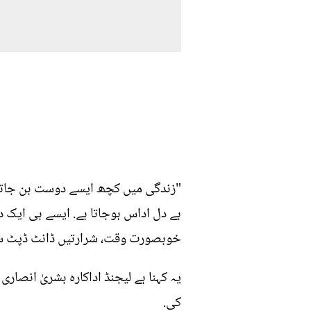
"زندگی میں کچھ ایسے دوست بن جاتے 
ہے دل اداس ہوجاتا ہے. ایسے ہی ایک د
خوبصورت وقت، شرارتیں ڈانٹ ڈپٹ سب 
یہ کہنا ہے لیجنڈ اداکارہ بشریٰ انصار
کی.