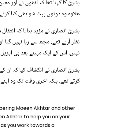
بشریٰ کا کہنا تھا کہ انھوں نے اور مع
علاوہ وہ دونوں پپٹ شو بھی کیا کرتے 
نظر آرہے تھے. مجھ سے رہا نہیں گیا ا
نہیں. اس کے ایک مہینے بعد ہی اپریل 
بشریٰ انصاری نے انکشاف کیا کہ ان ک
کرتے تھے. بلکہ آخری وقت تک وہ اپنے 
embering Moeen Akhtar and other
en Akhtar to help you on your
 as you work towards a