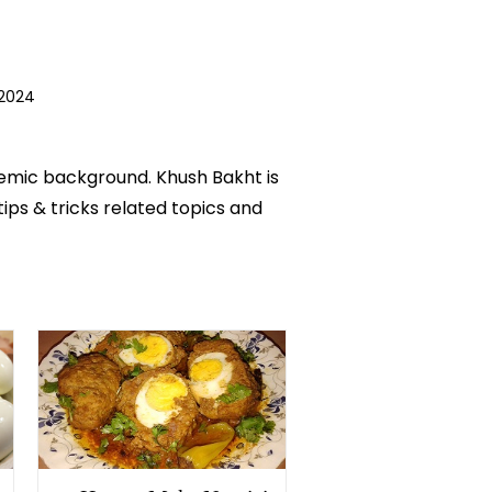
 2024
ademic background. Khush Bakht is
tips & tricks related topics and