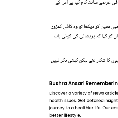
کافی عرصے ساتھ کام کیا ہے اس کے
مہینہ پہلے انھوں نے معین اختر کو 23 مارچ کے پروگرام میں معین کو دیکھا تو وہ کافی کمزور
ال کر کہا کہ پریشانی کی کوئی بات
وں کا شکار تھے لیکن کبھی ذکر نہیں
Bushra Ansari Rememberin
Discover a variety of News artic
health issues. Get detailed insi
journey to a healthier life. Ou
better lifestyle.