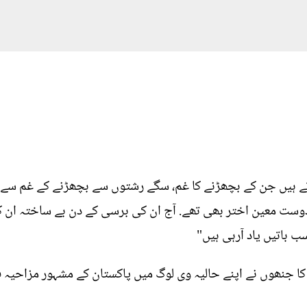
ہیں جن کے بچھڑنے کا غم، سگے رشتوں سے بچھڑنے کے غم سے کم
وست معین اختر بھی تھے. آج ان کی برسی کے دن بے ساختہ ان کی 
باتیں یاد آرہی ہیں"
ی کا جنھوں نے اپنے حالیہ وی لوگ میں پاکستان کے مشہور مزاحیہ 