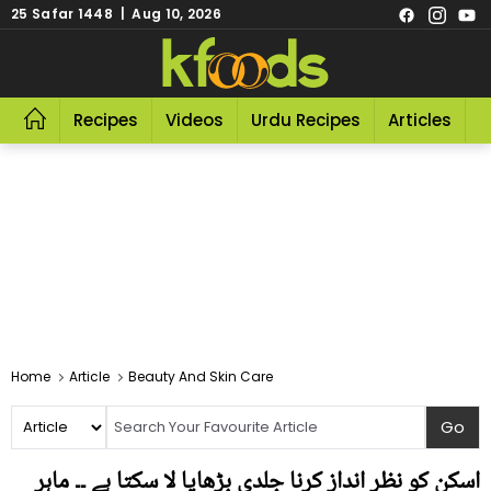
25 Safar 1448 | Aug 10, 2026
Recipes
Videos
Urdu Recipes
Articles
R
Home
Article
Beauty And Skin Care
اسکن کو نظر انداز کرنا جلدی بڑھاپا لا سکتا ہے ۔۔ ماہر