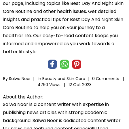
our page, including topics like Best Day And Night Skin
Care Routine and other health issues. Get detailed
insights and practical tips for Best Day And Night Skin
Care Routine to help you on your journey to a
healthier life. Our easy-to-read content keeps you
informed and empowered as you work towards a
better lifestyle.
By Salwa Noor |
In
Beauty and Skin Care
|
0 Comments |
4750 Views |
12 Oct 2023
About the Author:
Salwa Noor is a content writer with expertise in
publishing news articles with strong academic
background. Salwa Noor is dedicated content writer
for news and featured content especially food