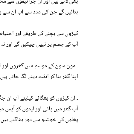
بھی لاتے ہیں اور ان جراثیموں سے م
بتائیں گے جن کی مدد سے آپ ان سے ب
کیڑوں سے بچنے کے طریقے اور احتیاطی
آپ کے جسم پر نہیں چپکیں گے اور نہ ہ
۔ مون سون کے موسم میں گھروں اور اگ
اپنا گھر بنا کر انڈے دینے لگ جاتے ہیں۔
۔ ان کیڑوں کو بھگانے کیلیئے آپ ان
آپ گھر میں پانی اور لیموں کو آپس می
پھلوں کی خوشبو سے دور بھاگتے ہیں۔