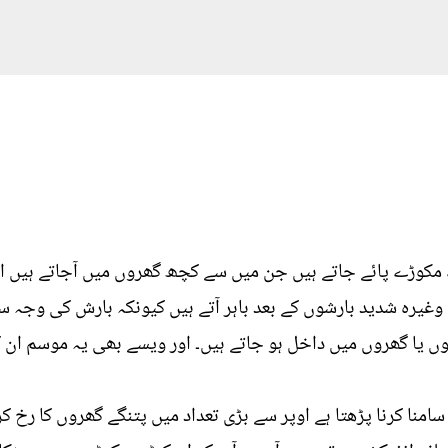
 مکوڑے پائے جاتے ہیں جن میں سے کچھ گھروں میں آجاتے ہیں او
غیرہ شدید بارشوں کے بعد باہر آتے ہیں کیونکہ بارش کی وجہ س
 یا گھروں میں داخل ہو جاتے ہیں۔ اور ویسے بھی یہ موسم ان 
امنا کرنا پڑھتا ہے اوپر سے بڑی تعداد میں پتنگے گھروں کا رخ ک