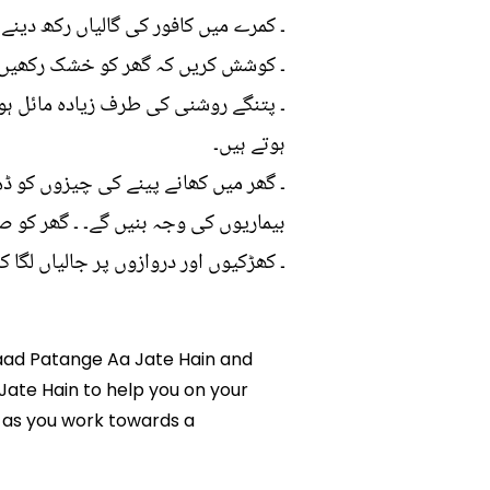
۔ کمرے میں کافور کی گالیاں رکھ دین
۔ کوشش کریں کہ گھر کو خشک رکھیں ک
۔ پتنگے روشنی کی طرف زیادہ مائل ہو
ہوتے ہیں۔
۔ گھر میں کھانے پینے کی چیزوں کو ڈ
بیماریوں کی وجہ بنیں گے۔ ۔ گھر کو ص
۔ کھڑکیوں اور دروازوں پر جالیاں لگا ک
 Baad Patange Aa Jate Hain and
 Jate Hain to help you on your
 as you work towards a