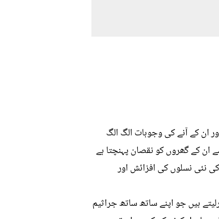
ر ان کے آنے کی وجوہات الگ الگ
ے ان کے گھروں کو نقصان پہنچتا ہے
کی نئی نسلوں کی افزائش اور
رلیتے ہیں جو اپنے ساتھ ساتھ جراثیم