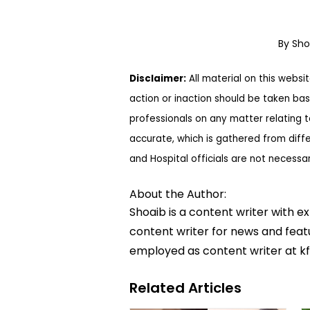
By Sh
Disclaimer:
All material on this websi
action or inaction should be taken bas
professionals on any matter relating 
accurate, which is gathered from diff
and Hospital officials are not necessa
About the Author:
Shoaib is a content writer with e
content writer for news and featur
employed as content writer at k
Related Articles