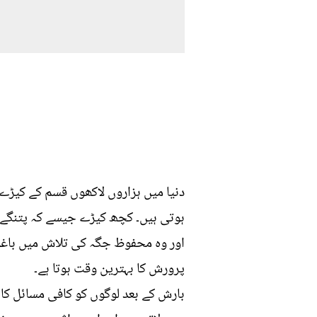
دنیا میں ہزاروں لاکھوں قسم کے کیڑے
ہوتی ہیں۔ کچھ کیڑے جیسے کہ پتنگے و
اور وہ محفوظ جگہ کی تلاش میں باغوں
پرورش کا بہترین وقت ہوتا ہے۔
بارش کے بعد لوگوں کو کافی مسائل کا س