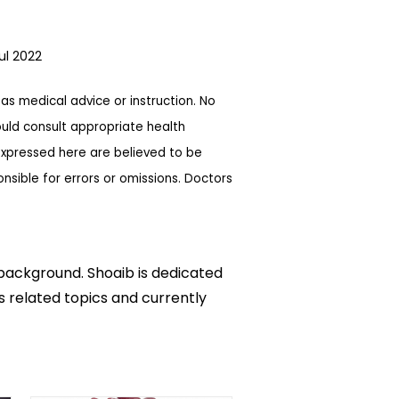
Jul 2022
as medical advice or instruction. No
ould consult appropriate health
expressed here are believed to be
sible for errors or omissions. Doctors
 background. Shoaib is dedicated
ks related topics and currently