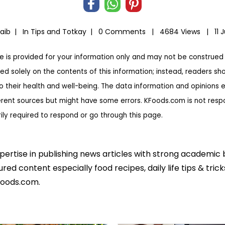
oaib |
In
Tips and Totkay
|
0 Comments |
4684 Views |
11 
te is provided for your information only and may not be construed 
ed solely on the contents of this information; instead, readers sh
to their health and well-being. The data information and opinions 
erent sources but might have some errors. KFoods.com is not respon
rily required to respond or go through this page.
xpertise in publishing news articles with strong academic
ed content especially food recipes, daily life tips & tric
foods.com.