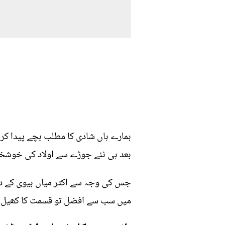
ہمارے ہاں شادی کا مطلب بچے پیدا کر
بعد ہی نئے جوڑے سے اولاد کی خوشخبر
جس کی وجہ سے اکثر میاں بیوی کے درم
میں سب سے افضل تو قسمت کا کھیل ہے