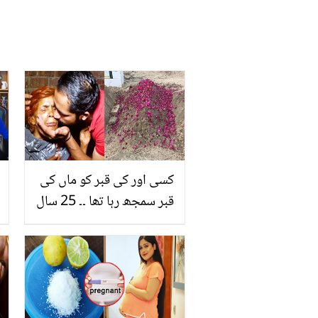
کسی اور کی قبر کو ماں کی
قبر سمجھ رہا تھا ۔۔ 25 سال
سے والدہ کی قبر پر فاتحہ
خوانی کرنے والے نوجوان
نے والدہ کو زندہ دیکھا تو
کیا کیا؟