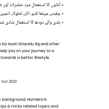
٭ انڈوں کا استعمال مرد حضرات اور خو
٭ چقندر، میٹھا کدو، انار، املوک، انجی
٭ ہلدی والے دودھ کا استعمال شادی ش
an Ka Asan Gharelu Ilaj and other
 help you on your journey to a
owards a better lifestyle.
 Oct 2022
ic background. Humaira is
tips & tricks related topics and