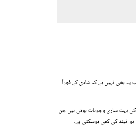
یہ بھی نہیں ہے کہ شادی کے فوراً
ے کی بہت ساری وجوہات ہوتی ہیں جن
و، نیند کی کمی ہوسکتی ہے۔