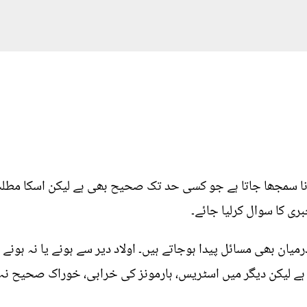
نا سمجھا جاتا ہے جو کسی حد تک صحیح بھی ہے لیکن اسکا مطلب 
ی کا سوال کرلیا جائے۔
یان بھی مسائل پیدا ہوجاتے ہیں۔ اولاد دیر سے ہونے یا نہ ہون
 لیکن دیگر میں اسٹریس، ہارمونز کی خرابی، خوراک صحیح نہ ہ