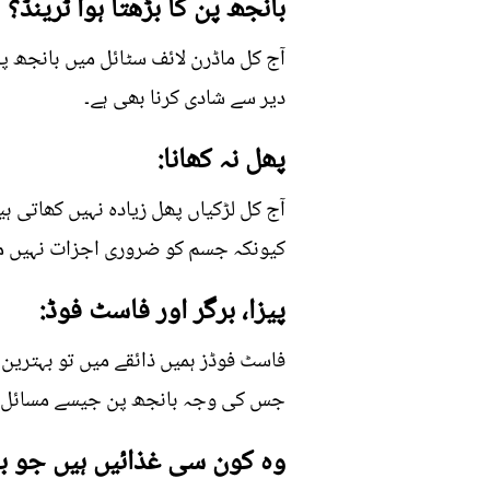
بانجھ پن کا بڑھتا ہوا ٹرینڈ؟
آج کل ماڈرن لائف سٹائل میں بانجھ 
دیر سے شادی کرنا بھی ہے۔
پھل نہ کھانا:
آج کل لڑکیاں پھل زیادہ نہیں کھاتی ہ
کیونکہ جسم کو ضروری اجزات نہیں م
پیزا، برگر اور فاسٹ فوڈ:
فاسٹ فوڈز ہمیں ذائقے میں تو بہترین 
جس کی وجہ بانجھ پن جیسے مسائل ہ
وہ کون سی غذائیں ہیں جو ب