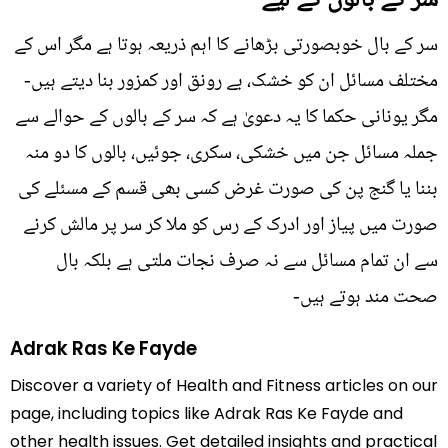
سر کے بال خوبصورتی بڑھانے کا اہم ذریعہ ہوتا ہے مگر اس کے
مختلف مسائل ان کو خشک، بے رونق اور کمزور بنا دیتے ہیں-
مگر یونانی حکما کا یہ دعویٰ ہے کہ سر کے بالوں کے حوالے سے
جملہ مسائل جن میں خشکی، سکری، جوئيں، بالوں کا دو منہ
بننا یا گنج پن کی صورت غرض کسی بھی قسم کے مسئلے کی
صورت میں پیاز اور ادرک کے رس کو ملا کر سر پر مالش کرنے
سے ان تمام مسائل سے نہ صرف نجات ملتی ہے بلکہ بال
صحت مند ہوتے ہیں-
Adrak Ras Ke Fayde
Discover a variety of Health and Fitness articles on our
page, including topics like Adrak Ras Ke Fayde and
other health issues. Get detailed insights and practical