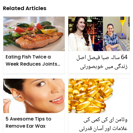
Related Articles
64 سالہ صبا فیصل اصل
Eating Fish Twice a
Week Reduces Joints
زندگی میں خوبصورتی
Pain
بڑھانے کے لئے کون سا
ٹریٹمنٹ کرواتی ہیں؟
وٹامن ای کی کمی کی
5 Awesome Tips to
Remove Ear Wax
علامات اور آسان قدرتی