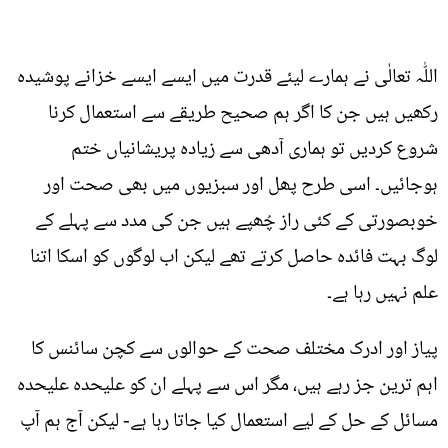
اللّٰہ تعالٰی نے ہمارے لیئے قدرت میں ایسے ایسے خزانے پوشیدہ
رکھیں ہیں جن کا اگر ہم صحیح طریقے سے استعمال کرنا
شروع کردیں تو ہماری آدھی سے زیادہ پریشانیاں ختم
ہوجائیں۔ اسی طرح پھل اور سبزیوں میں بھی صحت اور
خوبصورتی کے کئی راز چُھپے ہیں جن کی مدد سے پہلے کے
لوگ بہت فائدہ حاصل کرتے تھے لیکن اب لوگوں کو اسکا اتنا
علم نہیں رہا ہے۔
پیاز اور ادرک مختلف صحت کے حوالوں سے کچن سائنس کا
اہم ترین جز رہے ہیں، مگر اس سے پہلے ان کو علیحدہ علیحدہ
مسائل کے حل کے لیے استعمال کیا جاتا رہا ہے- لیکن آج ہم آپ