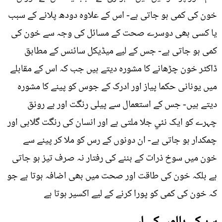
خون کی کمی ہو جاتی ہے- اس کے علاوہ دودھ پلانے کے سبب
یا کسی بھی دوسرے صحت کے مسائل کی وجہ سے خون کی
کمی ہو جاتی ہے- جس کے لیے میڈیکل سائنس کے مطابق
ڈاکٹر خون چڑھانے کا مشورہ دیتے ہیں جب کہ اس کے مقابلے
میں یونانی حکما پیاز اور ادرک کے جوس کو پینے کا مشورہ
دیتے ہیں- جس کے استعمال سے پیلی رنگت اور بے رونق
چہرے کو ایک نئي جلا ملتی ہے اور انسان کی رنگت گلابی اور
چمکدار ہو جاتی ہے- ان دونوں کے رس کو ملا کر پینے سے
خون میں سوخ ذرات کے بننے کی رفتار نہ صرف تیز ہو جاتی
ہے بلکہ خون کی طاقت اور صحت میں بھی اضافہ ہوتا ہے جو
کہ خون کی کمی کو پورا کرنے کے لیے اکسیر ہوتا ہے
سر کے بالوں کے لیے