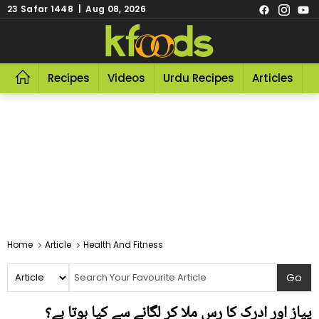
23 Safar 1448 | Aug 08, 2026
Recipes
Videos
Urdu Recipes
Articles
R
Home
Article
Health And Fitness
پیاز اور ادرک کا رس ملا کر لگانے سے کیا ہوتا ہے؟