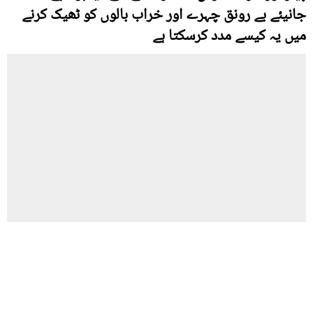
جانیئے بے رونق چہرے اور خراب بالوں کو ٹھیک کرنے
میں یہ کیسے مدد کرسکتا ہے