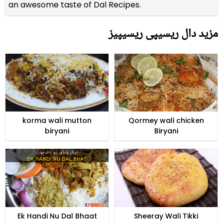
an awesome taste of Dal Recipes.
مزید دال ریسیپی ریسیپیز
korma wali mutton
Qormey wali chicken
biryani
Biryani
Ek Handi Nu Dal Bhaat
Sheeray Wali Tikki