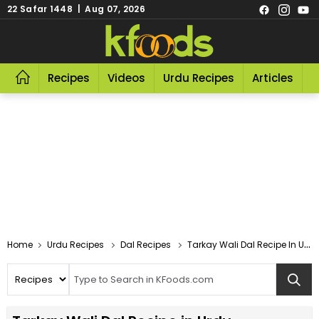
22 Safar 1448 | Aug 07, 2026
Recipes
Videos
Urdu Recipes
Articles
R
Home
Urdu Recipes
Dal Recipes
Tarkay Wali Dal Recipe In Urdu