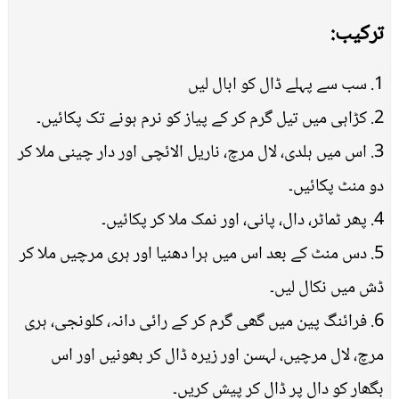
ترکیب:
1. سب سے پہلے ڈال کو ابال لیں
2. کڑاہی میں تیل گرم کر کے پیاز کو نرم ہونے تک پکائیں۔
3. اس میں ہلدی، لال مرچ، ناریل الائچی اور دار چینی ملا کر
دو منٹ پکائیں۔
4. پھر ٹماٹر، دال، پانی، اور نمک ملا کر پکائیں۔
5. دس منٹ کے بعد اس میں ہرا دھنیا اور ہری مرچیں ملا کر
ڈش میں نکال لیں۔
6. فرائنگ پین میں گھی گرم کر کے رائی دانہ، کلونجی، ہری
مرچ، لال مرچیں، لہسن اور زیرہ ڈال کر بھونیں اور اس
بگھار کو دال پر ڈال کر پیش کریں۔