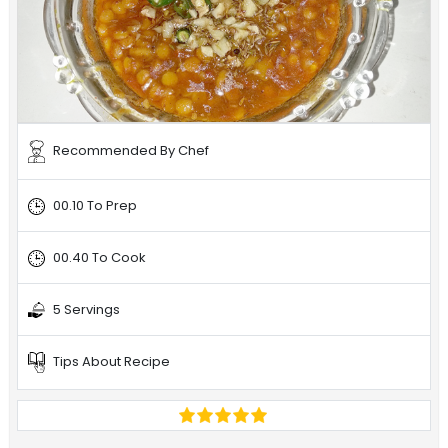
Recommended By Chef
00.10 To Prep
00.40 To Cook
5 Servings
Tips About Recipe