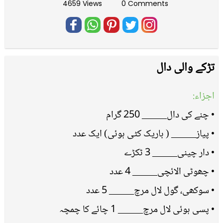
4659 Views
0 Comments
تڑکے والی دال
اجزاء:
• چنے کی دال_____ 250 گرام
• پیاز_____ ( باریک کٹی ہوئی) ایک عدد
• دار چینی_____ 3 ٹکڑے
• چھوٹی الائچی_____ 4 عدد
• سوکھی، گول لال مرچ_____ 5 عدد
• پسی ہوئی لال مرچ_____ 1 چائے کا چمچہ