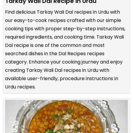
Tarkay Wali Dal Recipe in Urdu
Find delicious Tarkay Wali Dal recipes in Urdu with
our easy-to-cook recipes crafted with our simple
cooking tips with proper step-by-step instructions,
required ingredients, and cooking time. Tarkay Wali
Dal recipe is one of the common and most
searched dishes in the Dal Recipes recipes
category. Enhance your cooking journey and enjoy
creating Tarkay Wali Dal recipes in Urdu with
available user-friendly, procedure instructions in
Urdu recipes.