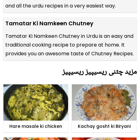
and all the
urdu recipes
in a very easiest way.
Tamatar Ki Namkeen Chutney
Tamatar Ki Namkeen Chutney in Urdu is an easy and
traditional cooking recipe to prepare at home. It
provides you an awesome taste of Chutney Recipes.
مزید چٹنی ریسیپیز ریسیپیز
Hare masale ki chicken
Kachay gosht ki Biryani