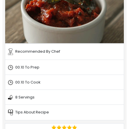
Recommended By Chef
00.10 To Prep
00.10 To Cook
8 Servings
Tips About Recipe