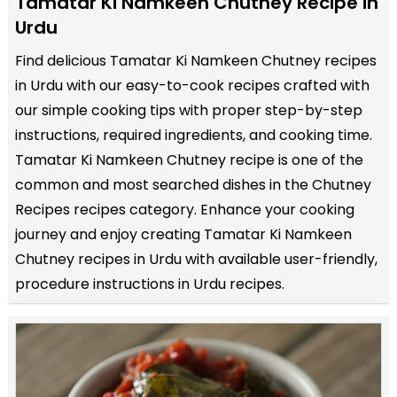
Tamatar Ki Namkeen Chutney Recipe in
Urdu
Find delicious Tamatar Ki Namkeen Chutney recipes
in Urdu with our easy-to-cook recipes crafted with
our simple cooking tips with proper step-by-step
instructions, required ingredients, and cooking time.
Tamatar Ki Namkeen Chutney recipe is one of the
common and most searched dishes in the Chutney
Recipes recipes category. Enhance your cooking
journey and enjoy creating Tamatar Ki Namkeen
Chutney recipes in Urdu with available user-friendly,
procedure instructions in Urdu recipes.