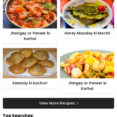
Jhengey or Paneer ki
Harey Masaley ki Machli
Karhai
Keemay ki kachori
Jhingey or Paneer ki
Karhai
View More Recipes
Top Searches: