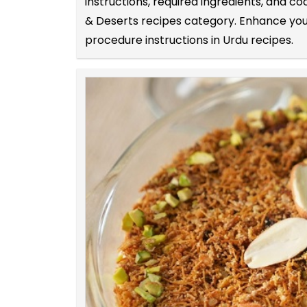
instructions, required ingredients, and 
& Deserts recipes category. Enhance your
procedure instructions in Urdu recipes.