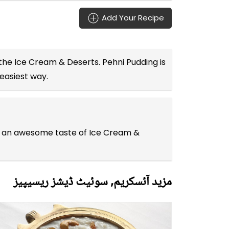
Add Your Recipe
 the
Ice Cream & Deserts
. Pehni Pudding is
 easiest way.
you an awesome taste of Ice Cream &
مزید آئسکریم, سوئیٹ ڈیشز ریسیپیز