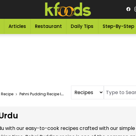
Articles
Restaurant
Daily Tips
Step-By-Step
 Recipe
Pehni Pudding Recipe In Urdu
 Urdu
Urdu with our easy-to-cook recipes crafted with our simpl