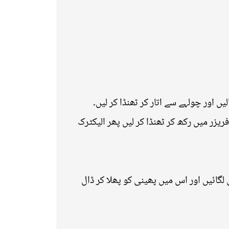
ں اور چولہے سے اتار کر ٹھنڈا کر لیں۔
ر میں رکھ کر ٹھنڈا کر لیں پھر الیکٹرک
ائیں اور اس میں پھینی کو پھلا کر ڈال