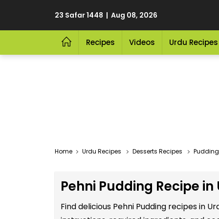
23 Safar 1448 | Aug 08, 2026
Recipes
Videos
Urdu Recipes
Home
Urdu Recipes
Desserts Recipes
Pudding
Pehni Pudding Recipe in
Find delicious Pehni Pudding recipes in 