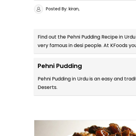
Posted By: kiran,
Find out the
Pehni Pudding Recipe in Urdu
very famous in desi people. At KFoods you
Pehni Pudding
Pehni Pudding in Urdu is an easy and tra
Deserts.