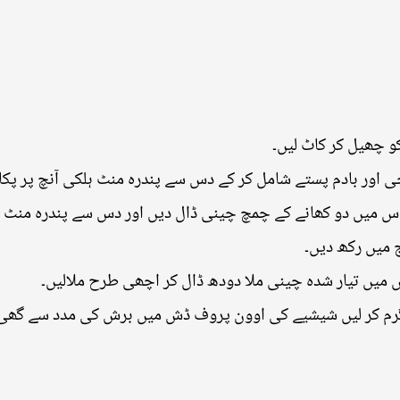
و چھیل کر کاٹ لیں۔
چی اور بادم پستے شامل کر کے دس سے پندرہ منٹ ہلکی آنچ پر پکالی
میں دو کھانے کے چمچ چینی ڈال دیں اور دس سے پندرہ منٹ فریز
ج میں رکھ دیں۔
اس میں تیار شدہ چینی ملا دودھ ڈال کر اچھی طرح ملالیں۔
گرم کر لیں شیشیے کی اوون پروف ڈش میں برش کی مدد سے گھی لگ