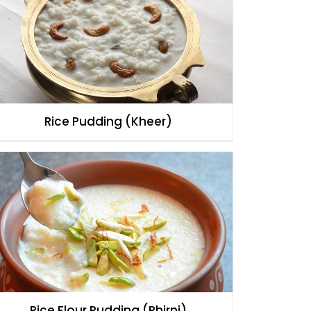
Rice Pudding (Kheer)
Rice Flour Pudding (Phirni)