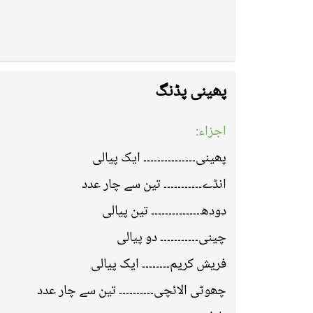
پھینی پڈنگ
اجزاء:
پھینی۔۔۔۔۔۔۔۔۔۔۔۔۔۔۔ ایک پیالی
انڈے۔۔۔۔۔۔۔۔۔۔۔ تین سے چار عدد
دودھ۔۔۔۔۔۔۔۔۔۔۔۔۔۔ تین پیالی
چینی۔۔۔۔۔۔۔۔۔۔۔ دو پیالی
فریش کریم۔۔۔۔۔۔۔۔ ایک پیالی
چھوٹی الائچی۔۔۔۔۔۔۔۔۔۔ تین سے چار عدد