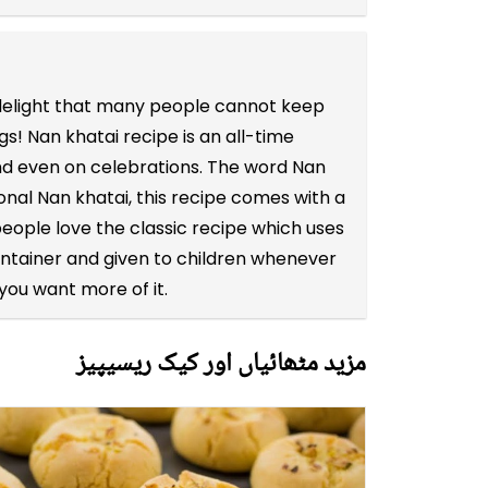
et delight that many people cannot keep
! Nan khatai recipe is an all-time
and even on celebrations. The word Nan
ional Nan khatai, this recipe comes with a
people love the classic recipe which uses
container and given to children whenever
you want more of it.
مزید مٹھائیاں اور کیک ریسیپیز