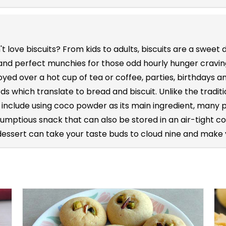
n't love biscuits? From kids to adults, biscuits are a swe
and perfect munchies for those odd hourly hunger cravings
oyed over a hot cup of tea or coffee, parties, birthdays 
ds which translate to bread and biscuit. Unlike the tradit
s include using coco powder as its main ingredient, many 
crumptious snack that can also be stored in an air-tight 
 dessert can take your taste buds to cloud nine and make 