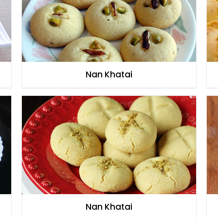
Nan Khatai
Nan Khatai