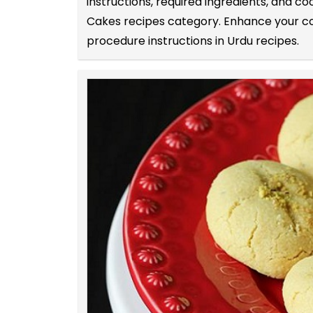
instructions, required ingredients, and 
Cakes recipes category. Enhance your coo
procedure instructions in Urdu recipes.