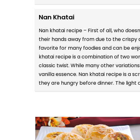
Nan Khatai
Nan khatai recipe – First of all, who does
their hands away from due to the crispy 
favorite for many foodies and can be enj
khatai recipe is a combination of two wor
classic twist. While many other variation
vanilla essence. Nan khatai recipe is a s
they are hungry before dinner. The light