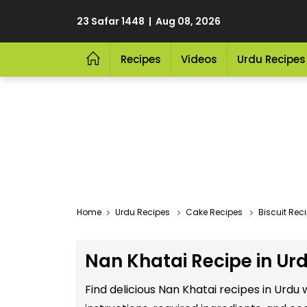
23 Safar 1448 | Aug 08, 2026
Recipes
Videos
Urdu Recipes
Home
Urdu Recipes
Cake Recipes
Biscuit Rec
Nan Khatai Recipe in Ur
Find delicious Nan Khatai recipes in Urd