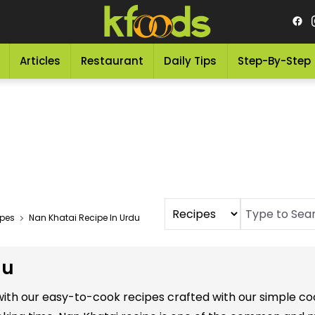
Articles
Restaurant
Daily Tips
Step-By-Step
ipes
Nan Khatai Recipe In Urdu
du
u with our easy-to-cook recipes crafted with our simple c