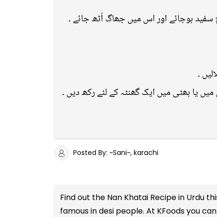
 سفید ہوجائے اور اس میں جھاگ اُٹھ جائے ۔
لیں ۔
میں یا بھٹی میں ایک گھنٹہ کے لئے رکھ دیں ۔
Posted By: ~Sani~, karachi
Find out the
Nan Khatai Recipe in Urdu
thi
famous in desi people. At KFoods you can 