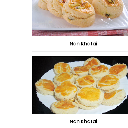
Nan Khatai
Nan Khatai