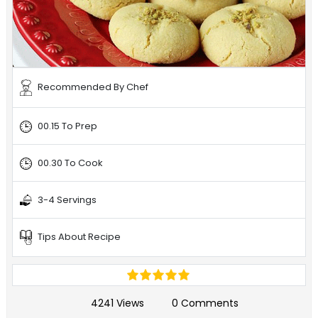
Recommended By Chef
00.15 To Prep
00.30 To Cook
3-4 Servings
Tips About Recipe
4241 Views
0 Comments