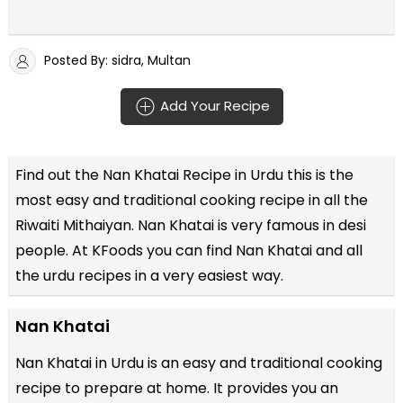
Posted By: sidra, Multan
Add Your Recipe
Find out the
Nan Khatai Recipe in Urdu
this is the
most easy and traditional cooking recipe in all the
Riwaiti Mithaiyan
. Nan Khatai is very famous in desi
people. At KFoods you can find Nan Khatai and all
the
urdu recipes
in a very easiest way.
Nan Khatai
Nan Khatai in Urdu is an easy and traditional cooking
recipe to prepare at home. It provides you an