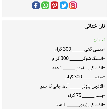
نان ختائی
اجزاء:
•دیسی گھی_____ 300 گرام
•آئسنگ شوگر_____ 300 گرام
•انڈے کی سفیدی_____ 1 عدد
•میدہ_____ 300 گرام
•اِلائچی پاؤڈر_____ آدھ چائے کا چمچ
•پستہ_____ 75 گرام
•انڈے کی زردی_____ 1 عدد