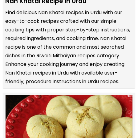
Nan Khatai Recipe in Urdu
Find delicious Nan Khatai recipes in Urdu with our
easy-to-cook recipes crafted with our simple
cooking tips with proper step-by-step instructions,
required ingredients, and cooking time. Nan Khatai
recipe is one of the common and most searched
dishes in the Riwaiti Mithaiyan recipes category.
Enhance your cooking journey and enjoy creating
Nan Khatai recipes in Urdu with available user-
friendly, procedure instructions in Urdu recipes.