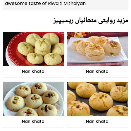
awesome taste of Riwaiti Mithaiyan.
مزید روایتی مٹھائیاں ریسیپیز
Nan Khatai
Nan Khatai
Nan Khatai
Nan Khatai