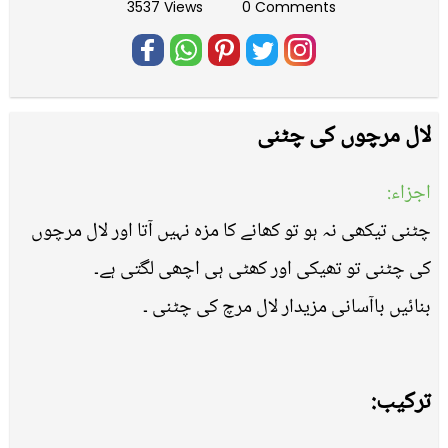
3537 Views
0 Comments
لال مرچوں کی چٹنی
اجزاء:
چٹنی تیکھی نہ ہو تو کھانے کا مزہ نہیں آتا اور لال مرچوں
کی چٹنی تو تھیکی اور کھٹی ہی اچھی لگتی ہے۔
بنائیں باآسانی مزیدار لال مرچ کی چٹنی ۔
ترکیب: