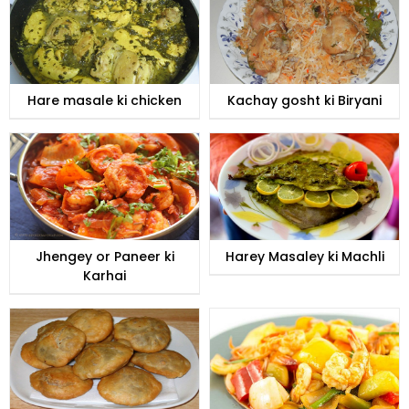
Hare masale ki chicken
Kachay gosht ki Biryani
Jhengey or Paneer ki
Harey Masaley ki Machli
Karhai