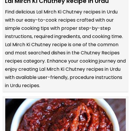
Lal Mirch Ki Chutney Recipe in Urdu
Find delicious Lal Mirch Ki Chutney recipes in Urdu
with our easy-to-cook recipes crafted with our
simple cooking tips with proper step-by-step
instructions, required ingredients, and cooking time.
Lal Mirch Ki Chutney recipe is one of the common
and most searched dishes in the Chutney Recipes
recipes category. Enhance your cooking journey and
enjoy creating Lal Mirch Ki Chutney recipes in Urdu
with available user-friendly, procedure instructions
in Urdu recipes.