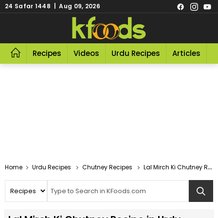
24 Safar 1448 | Aug 09, 2026
Recipes
Videos
Urdu Recipes
Articles
R
Home
Urdu Recipes
Chutney Recipes
Lal Mirch Ki Chutney Recipe In Urdu