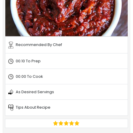
Recommended By Chef
00.10 To Prep
00.00 To Cook
As Desired Servings
Tips About Recipe