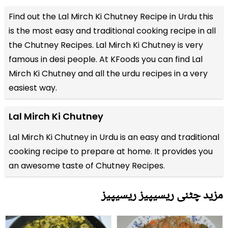
Find out the
Lal Mirch Ki Chutney Recipe in Urdu
this
is the most easy and traditional cooking recipe in all
the
Chutney Recipes
. Lal Mirch Ki Chutney is very
famous in desi people. At KFoods you can find Lal
Mirch Ki Chutney and all the
urdu recipes
in a very
easiest way.
Lal Mirch Ki Chutney
Lal Mirch Ki Chutney in Urdu is an easy and traditional
cooking recipe to prepare at home. It provides you
an awesome taste of Chutney Recipes.
مزید چٹنی ریسیپیز ریسیپیز