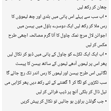
چھان کر رکھ لیں
• اب سب سے پہلے اس پانی میں ہلدی اور چھ لیموؤں کا
رس ملا کر رکھ لیں ایک دوسرے باؤل میں بیسن میں
اجوائن لال مرچ نمک چاول کا آٹا گرم مصالحہ اچھی طرح
مکس کر لیں
• اب ایک ایک ٹکڑے کو چاول کے پانی میں ڈبو کر نکال لیں
پھر اس پر لیموں آدھے لیموں کے ساتھ بیسن کا پیسٹ
لگائیں اس طرح بیسن اور لیموں کا رس اندر تک رچ جائے گا
سب ٹکڑوں کو لگا کر 1 گھنٹے کے لئے رکھ دیں پھر کڑاہی می
تیل ڈال کر ہلکی آنچ پر ڈیپ فرائی کر لیں
• جب گولڈن براؤن ہو جائیں تو نکال کر پیش کریں