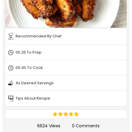
Recommended By Chef
00.25 To Prep
00.40 To Cook
As Desired Servings
Tips About Recipe
6624 Views
0 Comments