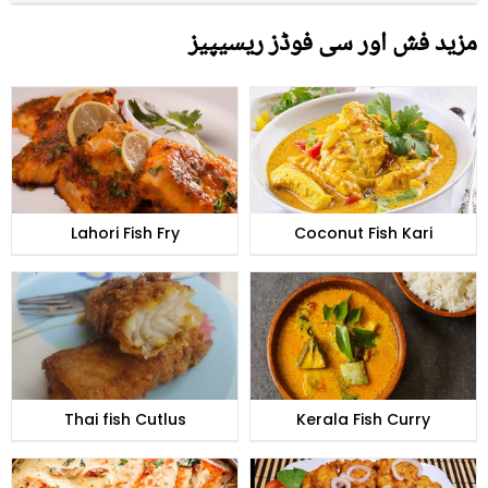
مزید فش اور سی فوڈز ریسیپیز
Lahori Fish Fry
Coconut Fish Kari
Thai fish Cutlus
Kerala Fish Curry