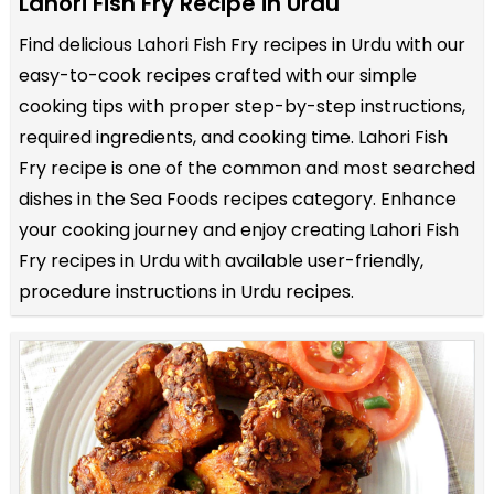
Lahori Fish Fry Recipe in Urdu
Find delicious Lahori Fish Fry recipes in Urdu with our
easy-to-cook recipes crafted with our simple
cooking tips with proper step-by-step instructions,
required ingredients, and cooking time. Lahori Fish
Fry recipe is one of the common and most searched
dishes in the Sea Foods recipes category. Enhance
your cooking journey and enjoy creating Lahori Fish
Fry recipes in Urdu with available user-friendly,
procedure instructions in Urdu recipes.