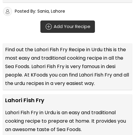
Posted By: Sania, Lahore
Add Your Recipe
Find out the
Lahori Fish Fry Recipe in Urdu
this is the
most easy and traditional cooking recipe in all the
Sea Foods
. Lahori Fish Fry is very famous in desi
people. At KFoods you can find Lahori Fish Fry and all
the
urdu recipes
in a very easiest way.
Lahori Fish Fry
Lahori Fish Fry in Urdu is an easy and traditional
cooking recipe to prepare at home. It provides you
an awesome taste of Sea Foods.