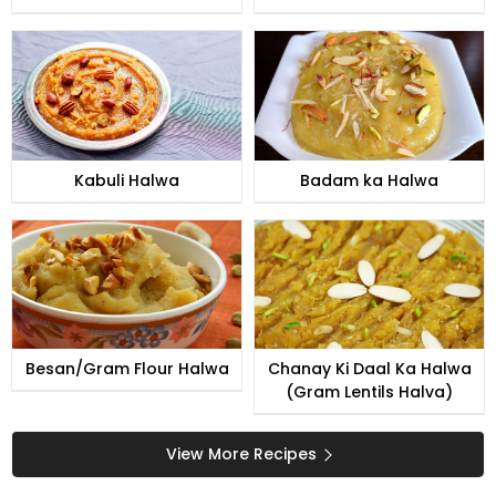
Kabuli Halwa
Badam ka Halwa
Besan/Gram Flour Halwa
Chanay Ki Daal Ka Halwa
(Gram Lentils Halva)
View More Recipes