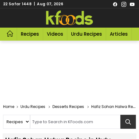
22 Safar 1448 | Aug 07, 2026
Recipes
Videos
Urdu Recipes
Articles
R
Home
Urdu Recipes
Desserts Recipes
Hafiz Sohan Halwa Recipe In Urdu