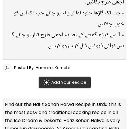
اچھی طرح پکائیں۔
٭ جب تک گاڑھا حلوہ نما تیار نہ ہو جائے جب تک اس کو
خوب چلائیں۔
٭ 1 سے ڈیڑھ گھنٹے کے بعد یہ اچھی طرح تیار ہو جائے گا
بس ڈرائی فروٹس ڈال کر سروو کردیں۔
Posted By: Humaira, Karachi
Add Your Recipe
Find out the
Hafiz Sohan Halwa Recipe in Urdu
this is
the most easy and traditional cooking recipe in all
the
Ice Cream & Deserts
. Hafiz Sohan Halwa is very
famous in desi people. At KFoods you can find Hafiz