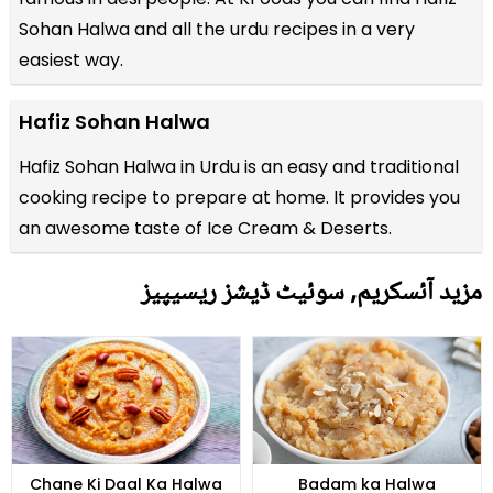
Sohan Halwa and all the
urdu recipes
in a very
easiest way.
Hafiz Sohan Halwa
Hafiz Sohan Halwa in Urdu is an easy and traditional
cooking recipe to prepare at home. It provides you
an awesome taste of Ice Cream & Deserts.
مزید آئسکریم, سوئیٹ ڈیشز ریسیپیز
Chane Ki Daal Ka Halwa
Badam ka Halwa