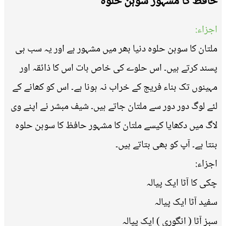
حافظ کا مشہور سوہن حلوہ
اجزاء:
ملتان کا سوہن حلوہ دنیا بھر میں مشہور ہے اور یہ سب ہی
پسند کرتے ہیں۔ اس حلوے کی خاص بات اس کا ذائقہ اور
مہینوں تک بناء فریج کے خراب نہ ہونا ہے۔ اس کو کھانے کے
لئے لوگ دور دور سے ملتان جاتے ہیں۔ شیف مبشر نے اپنے وی
لاگ میں دکھایا کیسے ملتان کا مشہور حافظ کا سوہن حلوہ
بنتا ہے۔ آپ کو بھی بتاتے ہیں۔
اجزاء:
چکی کا آٹا ایک پیالہ
سفید آٹا ایک پیالہ
سبز آٹا ( انگوری ) ایک پیالہ