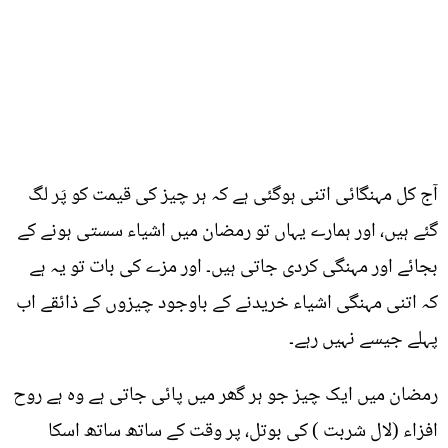
آج کل مہنگائی اتنی ہوگئی ہے کہ ہر چیز کی قیمت کو پَر لگ
گئے ہیں، اور ہمارے یہاں تو رمضان میں اشیاء سستی ہونے کے
بجائے اور مہنگی کردی جاتی ہیں۔ اور مزے کی بات تو یہ ہے
کہ اتنی مہنگی اشیاء خریدنے کے باوجود چیزوں کے ذائقے اب
پہلے جیسے نہیں رہے۔
رمضان میں ایک چیز جو ہر گھر میں پائی جاتی ہے وہ ہے روح
افزاء (لال شربت ) کی بوتل، پر وقت کے ساتھ ساتھ اسکا