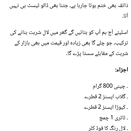
ذائقہ بھی ختم ہوتا جارہا ہے، جتنا بھی ڈالو ٹیسٹ ہی نہیں
آتا۔
اسلیئے آج ہم آپ کو بتائیں گے گھر میں لال شربت بنانے کی
ترکیب، جو چلے گا بھی زیادہ اور قیمت میں بھی بازار کے
شربت کے مقابلے سستا پڑے گا۔
اجزاء:
۔ چینی 800 گرام
۔ گلاب ایسنز 2 قطرے
۔ کیوڑا ایسنز 2 قطرے
۔ ٹاٹری 1 چمچ
۔ لال رنگ کا فوڈ کلر