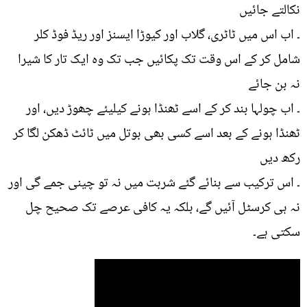
نکالتے جائیں
۔ اب اس میں ٹاٹری، گلاب اور کیوڑا ایسنز اور ریڈ فوڈ کلر
شامل کر کے اس وقت تک پکائیں جب تک وہ ایک تار کا شیرا
نہ بن جائے
۔ اب چولہا بند کر کے اسے ٹھنڈا ہونے کیلیئے چھوڑ دیں، اور
ٹھنڈا ہونے کے بعد اسے کسی بھی بوتل میں ٹائٹ ڈھکن لگا کر
رکھ دیں
۔ اس ترکیب سے بنائے گئے شربت میں نہ تو چینی جمے گی اور
نہ ہی کرسٹل آئیں گے، بلکہ یہ کافی عرصے تک صحیح چل
سکتی ہے۔