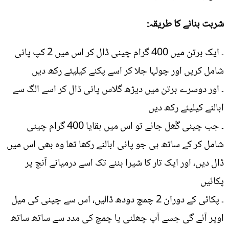
شربت بنانے کا طریقہ:
۔ ایک برتن میں 400 گرام چینی ڈال کر اس میں 2 کپ پانی
شامل کریں اور چولہا جلا کر اسے پکنے کیلیئے رکھ دیں
۔ اور دوسرے برتن میں دیڑھ گلاس پانی ڈال کر اسے الگ سے
ابالنے کیلیئے رکھ دیں
۔ جب چینی گُھل جائے تو اس میں بقایا 400 گرام چینی
شامل کر کے ساتھ ہی جو پانی ابالنے رکھا تھا وہ بھی اس میں
ڈال دیں، اور ایک تار کا شیرا بننے تک اسے درمیانے آنچ پر
پکائیں
۔ پکائی کے دوران 2 چمچ دودھ ڈالیں، اس سے چینی کی میل
اوپر آئے گی جسے آپ چھلنی یا چمچ کی مدد سے ساتھ ساتھ