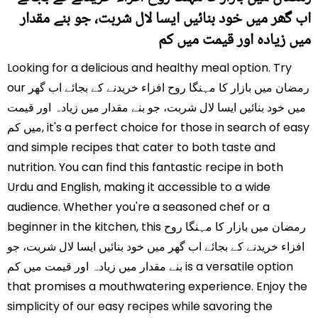
اب گھر میں خود بنائیں ایسا لال شربت، جو بنے مقدار
میں زیادہ اور قیمت میں کم
Looking for a delicious and healthy meal option. Try
our رمضان میں بازار کا مہنگا روح افزاء خریدنے کے بجائے اب گھر
میں خود بنائیں ایسا لال شربت، جو بنے مقدار میں زیادہ اور قیمت
میں کم, it's a perfect choice for those in search of easy
and simple recipes that cater to both taste and
nutrition. You can find this fantastic recipe in both
Urdu and English, making it accessible to a wide
audience. Whether you're a seasoned chef or a
beginner in the kitchen, this رمضان میں بازار کا مہنگا روح
افزاء خریدنے کے بجائے اب گھر میں خود بنائیں ایسا لال شربت، جو
بنے مقدار میں زیادہ اور قیمت میں کم is a versatile option
that promises a mouthwatering experience. Enjoy the
simplicity of our easy recipes while savoring the