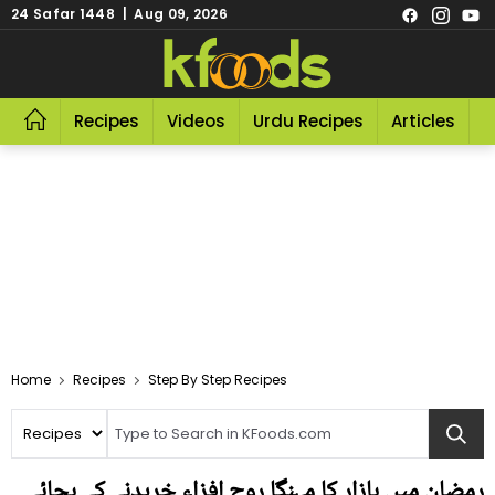
24 Safar 1448 | Aug 09, 2026
Recipes
Videos
Urdu Recipes
Articles
R
Home
Recipes
Step By Step Recipes
رمضان میں بازار کا مہنگا روح افزاء خریدنے کے بجائے