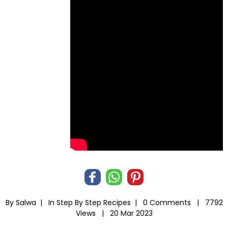
By Salwa |
In
Step By Step Recipes
|
0 Comments |
7792
Views |
20 Mar 2023