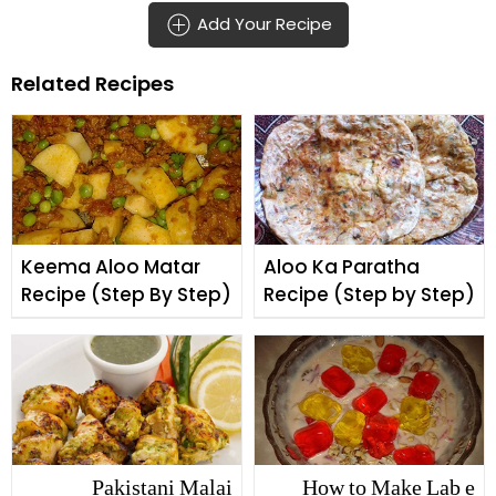
Add Your Recipe
Related Recipes
Keema Aloo Matar
Aloo Ka Paratha
Recipe (Step By Step)
Recipe (Step by Step)
Pakistani Malai
How to Make Lab e