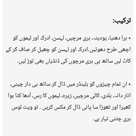
ترکیب:
٭ ہرا دھنیا، پودینہ، ہری مرچیں، لہسن، ادرک اور لیموں کو
اچھی طرح دھوئیں۔ادرک اور لہسن کو چھیل کر صاف کر کے
کاٹ لیں ساتھ ہی ہری مرچوں کی ڈنڈیاں بھی توڑ لیں۔
٭ ان تمام چیزوں کو بلینڈر میں ڈال کر ساتھ ہی دار چینی،
انار دانہ، ہلدی، کالی مرچیں، زیرہ، لیموں کا رس، آدھا کٹا ہوا
کھیرا اور تھوڑا سا پانی ڈال کر مکس کریں ۔ تو ویٹ لوس
ہری چٹنی تیار ہے۔