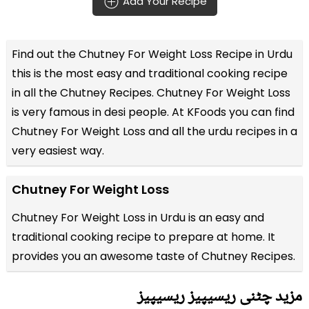
Add Your Recipe
Find out the
Chutney For Weight Loss Recipe in Urdu
this is the most easy and traditional cooking recipe
in all the
Chutney Recipes
. Chutney For Weight Loss
is very famous in desi people. At KFoods you can find
Chutney For Weight Loss and all the
urdu recipes
in a
very easiest way.
Chutney For Weight Loss
Chutney For Weight Loss in Urdu is an easy and
traditional cooking recipe to prepare at home. It
provides you an awesome taste of Chutney Recipes.
مزید چٹنی ریسیپیز ریسیپیز