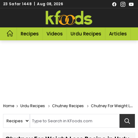
23 Safar 1448 | Aug 08, 2026
Recipes
Videos
Urdu Recipes
Articles
R
Home
Urdu Recipes
Chutney Recipes
Chutney For Weight Loss Recipe In Urdu