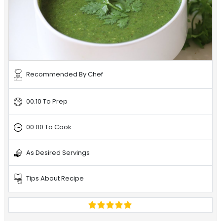
Recommended By Chef
00.10 To Prep
00.00 To Cook
As Desired Servings
Tips About Recipe