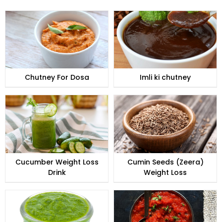
Chutney For Dosa
Imli ki chutney
Cucumber Weight Loss
Cumin Seeds (Zeera)
Drink
Weight Loss