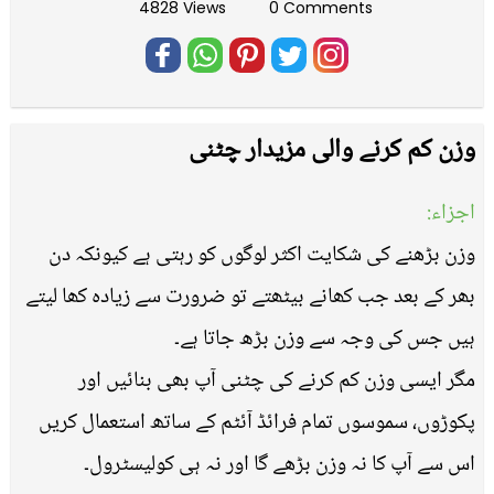
4828 Views
0 Comments
وزن کم کرنے والی مزیدار چٹنی
اجزاء:
وزن بڑھنے کی شکایت اکثر لوگوں کو رہتی ہے کیونکہ دن
بھر کے بعد جب کھانے بیٹھتے تو ضرورت سے زیادہ کھا لیتے
ہیں جس کی وجہ سے وزن بڑھ جاتا ہے۔
مگر ایسی وزن کم کرنے کی چٹنی آپ بھی بنائیں اور
پکوڑوں، سموسوں تمام فرائڈ آئٹم کے ساتھ استعمال کریں
اس سے آپ کا نہ وزن بڑھے گا اور نہ ہی کولیسٹرول۔