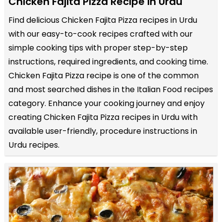
Chicken Fajita Pizza Recipe in Urdu
Find delicious Chicken Fajita Pizza recipes in Urdu
with our easy-to-cook recipes crafted with our
simple cooking tips with proper step-by-step
instructions, required ingredients, and cooking time.
Chicken Fajita Pizza recipe is one of the common
and most searched dishes in the Italian Food recipes
category. Enhance your cooking journey and enjoy
creating Chicken Fajita Pizza recipes in Urdu with
available user-friendly, procedure instructions in
Urdu recipes.