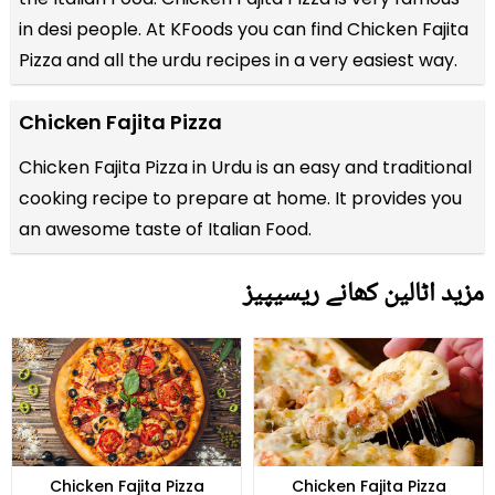
in desi people. At KFoods you can find Chicken Fajita
Pizza and all the
urdu recipes
in a very easiest way.
Chicken Fajita Pizza
Chicken Fajita Pizza in Urdu is an easy and traditional
cooking recipe to prepare at home. It provides you
an awesome taste of Italian Food.
مزید اٹالین کھانے ریسیپیز
Chicken Fajita Pizza
Chicken Fajita Pizza