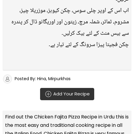
اب اس کے اوپر چلی سوس، چکن کیوبز، موزریلا چیز،
مشروم، ٹماٹر، شملہ مرچ، زیتون اور اوریگانو ڈال کر پندرہ
سے بیس منٹ کے لئے بیک کرلیں۔
چکن فجیتا پیزا سرونگ کے لئے تیار ہے۔
Posted By: Hina, Mirpurkhas
Add Your Recipe
Find out the
Chicken Fajita Pizza Recipe in Urdu
this is
the most easy and traditional cooking recipe in all
the
Italian Food
. Chicken Fajita Pizza is very famous