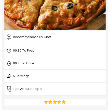
Recommended By Chef
00.30 To Prep
00.15 To Cook
5 Servings
Tips About Recipe