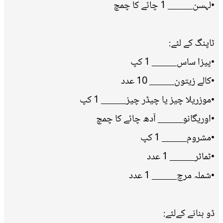
•لہسن_____ 1 چائے کا چمچ
ٹاپنگ کے لئے:
•پیزا ساس_____ 1 کپ
•کالے زیتون_____ 10 عدد
•موزریلا چیز یا چیڈر چیز_____ 1 کپ
•اوریگانو_____ آدھ چائے کا چمچ
•مشروم_____ 1 کپ
•ٹماٹر_____ 1 عدد
•شملہ مرچ_____ 1 عدد
ڈو بنانے کےلئے: