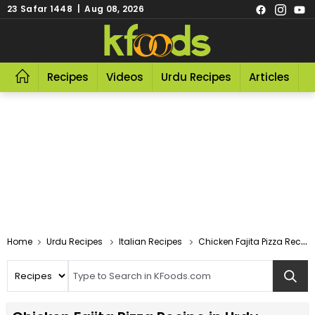
23 Safar 1448 | Aug 08, 2026
Recipes
Videos
Urdu Recipes
Articles
R
Home
Urdu Recipes
Italian Recipes
Chicken Fajita Pizza Recipe In Urdu