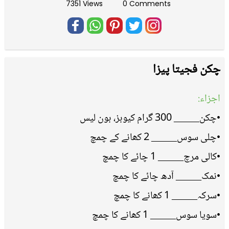
7351 Views
0 Comments
چکن فجیتا پیزا
اجزاء:
•چکن_____ 300 گرام کیوبز، بون لیس
•چلی سوس_____ 2 کھانے کے چمچ
•کالی مرچ_____ 1 چائے کا چمچ
•نمک_____ آدھ چائے کا چمچ
•سرکہ_____ 1 کھانے کا چمچ
•سویا سوس_____ 1 کھانے کا چمچ