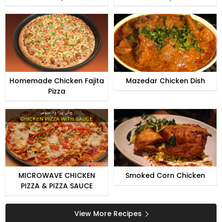
Homemade Chicken Fajita
Mazedar Chicken Dish
Pizza
MICROWAVE CHICKEN
Smoked Corn Chicken
PIZZA & PIZZA SAUCE
View More Recipes