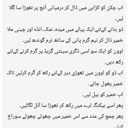
اب چکن کو کڑاہی میں ڈال کر درمیانی آنچ پر تھوڑا سا گَلا
لیں۔
ڈو بنانے کےلئے:ایک پیالے میں میدہ، نمک، انڈہ اور چینی ملا
خمیر ڈال کر نیم گرم پانی کے ساتھ نرم گوندھ لیں۔
اوون کو ایک سو اسی ڈگری سینٹی گریڈ پر گرم کرنے کےلئے
رکھ دیں۔
اب ڈو کو اوون میں تھوڑی دیر کےلئے رکھ کر گرم کرلیں تاکہ
خمیر پھول جائے۔
اب خمیر کو بیل لیں۔
پھر اسے بیکنگ ٹرے میں رکھ کر تھوڑا سا آئل لگالیں۔
پھر چمچ کی مدد سے اس خمیر میں چھوٹے چھوٹے سوراخ
کرلیں۔