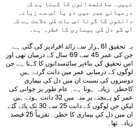
نہیں۔ سائنسدانوں کا کہنا ہے کہ
درمیانی عمر میں دو یا اس سے زیادہ
دانتوں کا گرنا اس بات کی علامت ہے کہ
آپ کو دل کی بیماری کا خطرہ ہے۔
یہ تحقیق 61ہزار سے زائد افرادپر کی گئی ہے
جن کی عمر 45 سے 69 سال کے درمیان تھی اور
اس تحقیق کی بناءپر سائنسدانوں کا کہنا ہے جن
لوگوں کے درمیانی عمر میں دانت گرتے ہیں
دوسروں کی نسبت ان میں دل کی بیماری
کاخطرہ زیادہ ہوتا ہے۔ عام طور پر جوانی کی
عمر کو پہنچنے پر منہ میں 32 دانت ہوتے ہیں
لیکن جن لوگوں کے دانت 25 سے 30 تک پائے گئے
ان میں دل کی بیماری کا خطرہ تقریباً 25 فیصد
زیادہ تھا۔