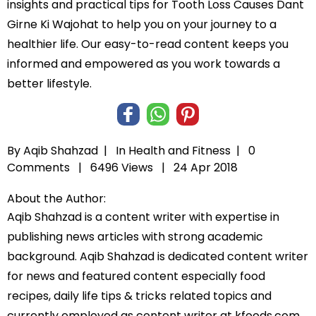
insights and practical tips for Tooth Loss Causes Dant
Girne Ki Wajohat to help you on your journey to a
healthier life. Our easy-to-read content keeps you
informed and empowered as you work towards a
better lifestyle.
By Aqib Shahzad |
In
Health and Fitness
|
0
Comments |
6496 Views |
24 Apr 2018
About the Author:
Aqib Shahzad is a content writer with expertise in
publishing news articles with strong academic
background. Aqib Shahzad is dedicated content writer
for news and featured content especially food
recipes, daily life tips & tricks related topics and
currently employed as content writer at kfoods.com.