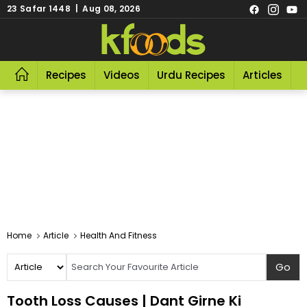
23 Safar 1448 | Aug 08, 2026
Recipes
Videos
Urdu Recipes
Articles
R
Home
Article
Health And Fitness
Tooth Loss Causes | Dant Girne Ki